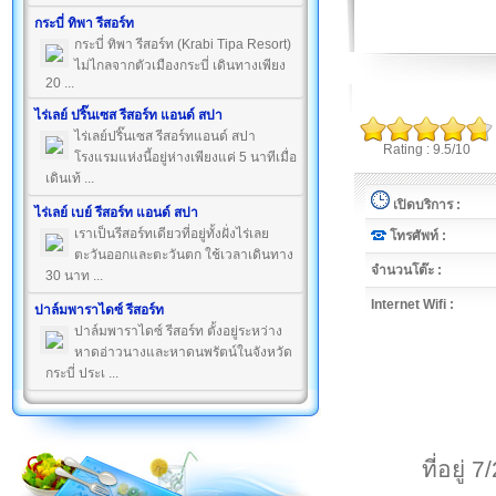
กระบี่ ทิพา รีสอร์ท
กระบี่ ทิพา รีสอร์ท (Krabi Tipa Resort)
ไม่ไกลจากตัวเมืองกระบี่ เดินทางเพียง
20 ...
ไร่เลย์ ปริ๊นเซส รีสอร์ท แอนด์ สปา
ไร่เลย์ปริ๊นเซส รีสอร์ทแอนด์ สปา
Rating : 9.5/10
โรงแรมแห่งนี้อยู่ห่างเพียงแค่ 5 นาทีเมื่อ
เดินเท้ ...
เปิดบริการ :
ไร่เลย์ เบย์ รีสอร์ท แอนด์ สปา
เราเป็นรีสอร์ทเดียวที่อยู่ทั้งฝั่งไร่เลย
โทรศัพท์ :
ตะวันออกและตะวันตก ใช้เวลาเดินทาง
จำนวนโต๊ะ :
30 นาท ...
Internet Wifi :
ปาล์มพาราไดซ์ รีสอร์ท
ปาล์มพาราไดซ์ รีสอร์ท ตั้งอยู่ระหว่าง
หาดอ่าวนางและหาดนพรัตน์ในจังหวัด
กระบี่ ประเ ...
ที่อยู่