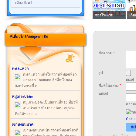
เมือง จังหวั ...
จองโรงแรม
เว็บ
ที่เที่ยวใกล้ก้อยกุลากาสัย
ข้อความ
*
ทะเลแหวก
รูป
ทะเลแหวก หนึ่งในสถานที่ท่องเที่ยว
pixel
Unseen Thailand อีกที่หนึ่งของ
ชื่อที่ใช้แสดง
*
จังหวัดกระบี่ เป ...
Email
หมู่เกาะปอดะ
หมู่เกาะปอดะเป็นสถานที่ท่องเที่ยวที่
ความล
แนะนำอย่างยิ่ง เกาะปอดะ อยู่ทาง
ทิศใต้ของอ่าว ...
ต้องกา
เขาหงอนนาค
ส่ง
เขาหงอนนาคเป็นสถานที่ท่องเที่ยวที่