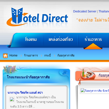
Dedicated Server
|
Thailan
"จองง่าย ไม่ผ่าน
Home
ร้านอาหาร
กระบี่
ก้อยกุลากาสัย
ก้อยกุ
โรงแรมแนะนำก้อยกุลากาสัย
นากาปุระ รีสอร์ท แอนด์ สปา
นากาปุระ รีสอร์ทแอนท์สปา เป็น
โรงแรมในกระบี่ มาตรฐานของโรงแรม
ระดับ 3.5 ดาว มีสิ่ ...