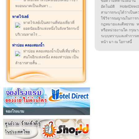
น่าสนใจสำหรับคนชอบเดินป่า เขา
ข้อความที่ท่านได้อ่
หงอนนาคเป็นเส้นทา ...
อัตโนมัติ HotelDirect
สามารถระบุได้ว่าเป็นความ
หาดไร่เลย์
ใช้วิจารณญาณในการก
หาดไร่เลย์เป็นสถานที่ท่องเที่ยวที่
กฎหมายและศีลธรรม หรือ
ยอดนิยมอีกแห่งหนึ่งในจังหวัดกระบี่
หรือหน่วยงานใด กรุณาส่ง
บริเวณหาดไร ...
ระบบทราบและทำการลบ
หน้า มา ณ โอกาสนี้
ท่าปอม คลองสองน้ำ
ท่าปอม คลองสองน้ำเป็นที่เที่ยวที่น่า
สนใจอีกแห่งหนึ่ง คลองท่าปอม เป็น
ลำธารสายสั้น ...
จองโรงแรม