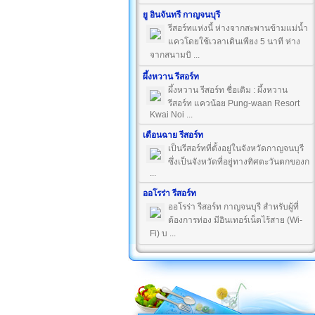
ยู อินจันทรี กาญจนบุรี
รีสอร์ทแห่งนี้ ห่างจากสะพานข้ามแม่น้ำ
แควโดยใช้เวลาเดินเพียง 5 นาที ห่าง
จากสนามบิ ...
ผึ้งหวาน รีสอร์ท
ผึ้งหวาน รีสอร์ท ชื่อเดิม : ผึ้งหวาน
รีสอร์ท แควน้อย Pung-waan Resort
Kwai Noi ...
เดือนฉาย รีสอร์ท
เป็นรีสอร์ทที่ตั้งอยู่ในจังหวัดกาญจนบุรี
ซึ่งเป็นจังหวัดที่อยู่ทางทิศตะวันตกของก
...
ออโรร่า รีสอร์ท
ออโรร่า รีสอร์ท กาญจนบุรี สำหรับผู้ที่
ต้องการท่อง มีอินเทอร์เน็ตไร้สาย (Wi-
Fi) บ ...