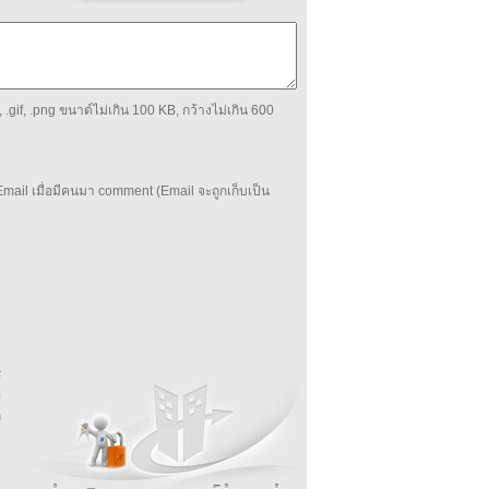
 .gif, .png ขนาด์ไม่เกิน 100 KB, กว้างไม่เกิน 600
mail เมื่อมีคนมา comment (Email จะถูกเก็บเป็น
บ
่
ร
อ
ล
ม
ง