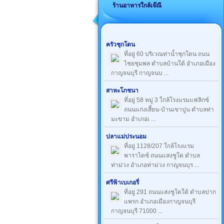
ร้านอาหารใกล้เจ๊ณี
ครัวชุกโดน
ที่อยู่ 60 บริเวณท่าน้ำชุกโดน ถนน
ไชยชุมพล ตำบลบ้านใต้ อำเภอเมือง
กาญจนบุรี กาญจนบ ...
สาหะโภชนา
ที่อยู่ 58 หมู่ 3 ใกล้โรงแรมแฟลิกซ์
ถนนแก่งเสี้ยน-บ้านเขาปูน ตำบลท่า
มะขาม อำเภอเ ...
ปลาแม่ประนอม
ที่อยู่ 1128/207 ใกล้โรงแรม
พาราไดซ์ ถนนแสงชูโต ตำบล
ท่าม่วง อำเภอท่าม่วง กาญจนบุร ...
ศรีฟ้าเบเกอรี่
ที่อยู่ 291 ถนนแสงชูโตใต้ ตำบลปาก
แพรก อำเภอเมืองกาญจนบุรี
กาญจนบุรี 71000 ...