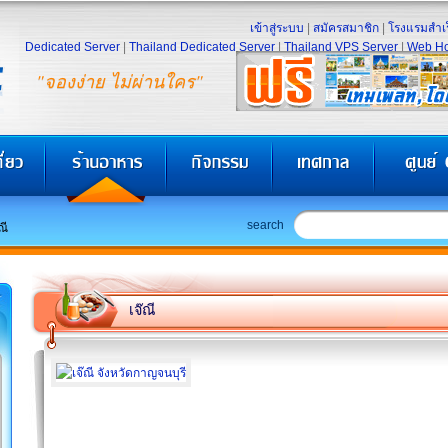
เข้าสู่ระบบ
|
สมัครสมาชิก
|
โรงแรมสำเร
Dedicated Server
|
Thailand Dedicated Server
|
Thailand VPS Server
|
Web Ho
"จองง่าย ไม่ผ่านใคร"
search
ณี
เจ๊ณี