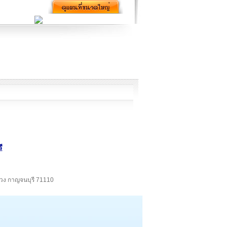
ี
ม่วง กาญจนบุรี 71110