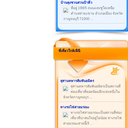
บ้านลุงชวนสวนป้าติ๋ว
ที่อยู่ 199/5 ถนนแสงชูโตเหนือ
ตำบลท่ามะขาม อำเภอเมือง จังหวัด
กาญจนบุรี 71000 ...
ที่เที่ยวใกล้เจ๊ณี
สุสานทหารสัมพันธมิตร
สุสานทหารสัมพันธมิตรเป็นสถานที่
ท่องเที่ยวที่ยอดนิยมอีกแห่งหนึ่งใน
จังหวัดกาญจนบุร ...
ทางรถไฟสายมรณะ
ทางรถไฟสายมรณะเป็นสถานที่ท่อง
เที่ยวที่น่าสนใจอยู่ไม่น้อย ทางรถไฟ
สายมรณะสายนี้เริ ...