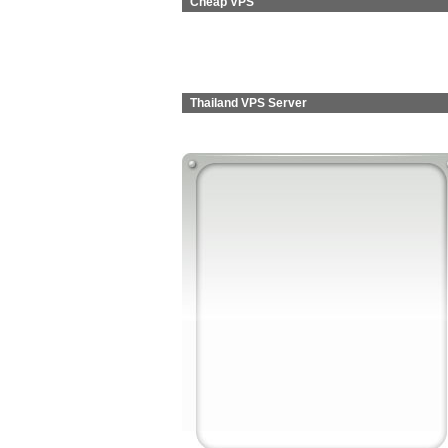
Cheap VPS
Thailand VPS Server