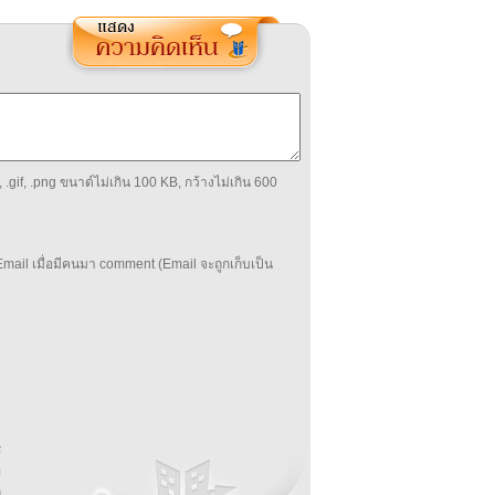
 .gif, .png ขนาด์ไม่เกิน 100 KB, กว้างไม่เกิน 600
mail เมื่อมีคนมา comment (Email จะถูกเก็บเป็น
บ
่
ร
อ
ล