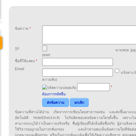
ข้อความ
*
รูป
นามสกุล .jpg,
pixel
ชื่อที่ใช้แสดง
*
Email
แจ้งทาง E
ความลับ)
*
ต้องการรหัสอื่น
ส่งข้อความ
ยกเลิก
ข้อความที่ท่านได้อ่าน เกิดจากการเขียนโดยสาธารณชน และส่งขึ้นมาแบ
อัตโนมัติ HotelDirect.in.th ไม่รับผิดชอบต่อข้อความใดๆทั้งสิ้น เพราะไม
สามารถระบุได้ว่าเป็นความจริงหรือ ชื่อผู้เขียนที่ได้เห็นคือชื่อจริง ผู้อ่านจึงคว
ใช้วิจารณญาณในการกลั่นกรอง และถ้าท่านพบเห็นข้อความใดที่ขัดต่
กฎหมายและศีลธรรม หรือเป็นการกลั่นแกล้งเพื่อให้เกิดความเสียหาย ต่อบุคค