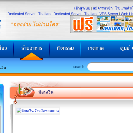
เข้าสู่ระบบ
|
สมัครสมาชิก
|
โรงแรมสำเร
Dedicated Server
|
Thailand Dedicated Server
|
Thailand VPS Server
|
Web Ho
"จองง่าย ไม่ผ่านใคร"
search
เงิน
ช้อนเงิน