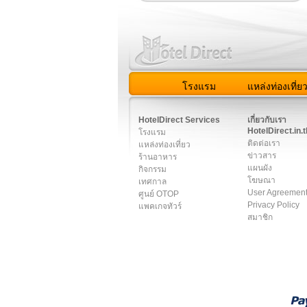
โรงแรม
แหล่งท่องเที่ย
สมาชิก
|
เกี่ยวกับเรา
|
ติด
HotelDirect Services
เกี่ยวกับเรา
HotelDirect.in.t
โรงแรม
ติดต่อเรา
แหล่งท่องเที่ยว
ข่าวสาร
ร้านอาหาร
แผนผัง
กิจกรรม
โฆษณา
เทศกาล
User Agreemen
ศูนย์ OTOP
Privacy Policy
แพคเกจทัวร์
สมาชิก