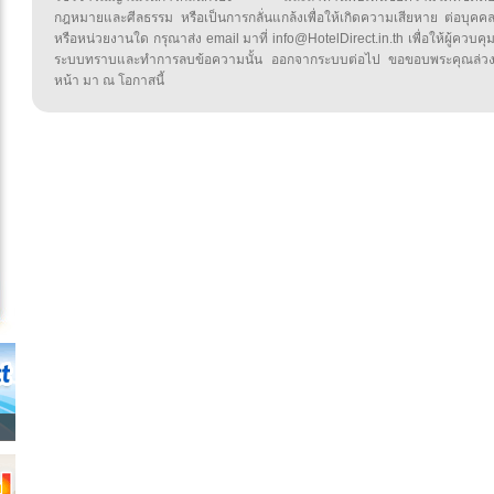
กฎหมายและศีลธรรม หรือเป็นการกลั่นแกล้งเพื่อให้เกิดความเสียหาย ต่อบุคค
หรือหน่วยงานใด กรุณาส่ง email มาที่ info@HotelDirect.in.th เพื่อให้ผู้ควบคุ
ระบบทราบและทำการลบข้อความนั้น ออกจากระบบต่อไป ขอขอบพระคุณล่ว
หน้า มา ณ โอกาสนี้