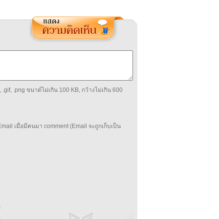
 .gif, .png ขนาด์ไม่เกิน 100 KB, กว้างไม่เกิน 600
mail เมื่อมีคนมา comment (Email จะถูกเก็บเป็น
บ
่
ร
อ