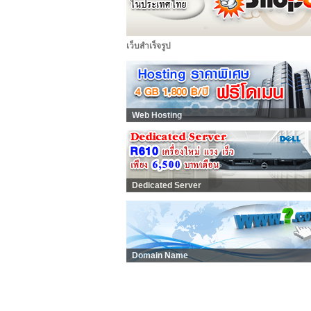
เว็บสำเร็จรูป
Web Hosting
Dedicated Server
Domain Name