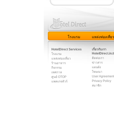
โรงแรม
แหล่งท่องเที่ย
สมาชิก
|
เกี่ยวกับเรา
|
ติด
HotelDirect Services
เกี่ยวกับเรา
HotelDirect.in.t
โรงแรม
ติดต่อเรา
แหล่งท่องเที่ยว
ข่าวสาร
ร้านอาหาร
แผนผัง
กิจกรรม
โฆษณา
เทศกาล
User Agreemen
ศูนย์ OTOP
Privacy Policy
แพคเกจทัวร์
สมาชิก