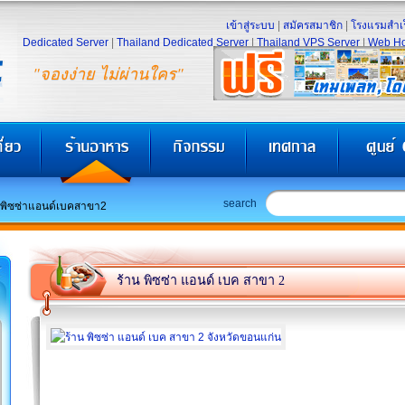
เข้าสู่ระบบ
|
สมัครสมาชิก
|
โรงแรมสำเร
Dedicated Server
|
Thailand Dedicated Server
|
Thailand VPS Server
|
Web Ho
"จองง่าย ไม่ผ่านใคร"
search
นพิซซ่าแอนด์เบคสาขา2
ร้าน พิซซ่า แอนด์ เบค สาขา 2