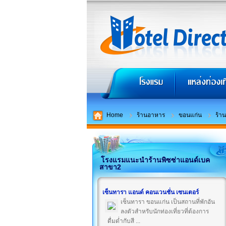
Home
ร้านอาหาร
ขอนแก่น
ร้า
โรงแรมแนะนำร้านพิซซ่าแอนด์เบค
สาขา2
เซ็นทารา แอนด์ คอนเวนชั่น เซนเตอร์
เซ็นทารา ขอนแก่น เป็นสถานที่พักอัน
ลงตัวสำหรับนักท่องเที่ยวที่ต้องการ
ดื่มด่ำกับสี ...