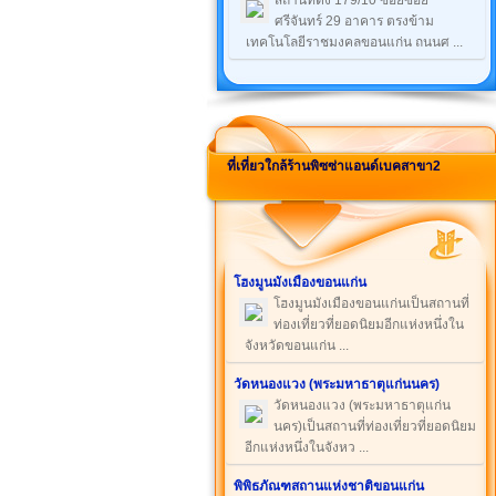
สถานที่ตั้ง 179/10 ซอยซอย
ศรีจันทร์ 29 อาคาร ตรงข้าม
เทคโนโลยีราชมงคลขอนแก่น ถนนศ ...
ที่เที่ยวใกล้ร้านพิซซ่าแอนด์เบคสาขา2
โฮงมูนมังเมืองขอนแก่น
โฮงมูนมังเมืองขอนแก่นเป็นสถานที่
ท่องเที่ยวที่ยอดนิยมอีกแห่งหนึ่งใน
จังหวัดขอนแก่น ...
วัดหนองแวง (พระมหาธาตุแก่นนคร)
วัดหนองแวง (พระมหาธาตุแก่น
นคร)เป็นสถานที่ท่องเที่ยวที่ยอดนิยม
อีกแห่งหนึ่งในจังหว ...
พิพิธภัณฑสถานแห่งชาติขอนแก่น