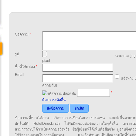
ข้อความ
*
รูป
นามสกุล .jpg,
pixel
ชื่อที่ใช้แสดง
*
Email
แจ้งทาง E
ความลับ)
*
ต้องการรหัสอื่น
ส่งข้อความ
ยกเลิก
ข้อความที่ท่านได้อ่าน เกิดจากการเขียนโดยสาธารณชน และส่งขึ้นมาแบ
อัตโนมัติ HotelDirect.in.th ไม่รับผิดชอบต่อข้อความใดๆทั้งสิ้น เพราะไม
สามารถระบุได้ว่าเป็นความจริงหรือ ชื่อผู้เขียนที่ได้เห็นคือชื่อจริง ผู้อ่านจึงคว
ใช้วิจารณญาณในการกลั่นกรอง และถ้าท่านพบเห็นข้อความใดที่ขัดต่