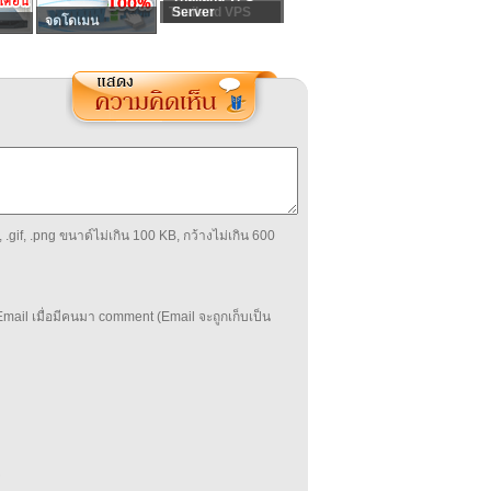
Thailand VPS
Server
จดโดเมน
 .gif, .png ขนาด์ไม่เกิน 100 KB, กว้างไม่เกิน 600
mail เมื่อมีคนมา comment (Email จะถูกเก็บเป็น
บ
่