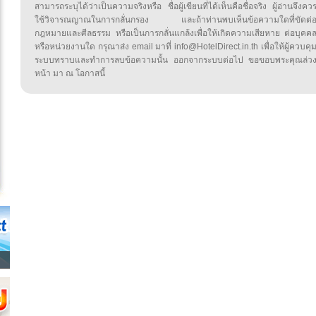
สามารถระบุได้ว่าเป็นความจริงหรือ ชื่อผู้เขียนที่ได้เห็นคือชื่อจริง ผู้อ่านจึงคว
ใช้วิจารณญาณในการกลั่นกรอง และถ้าท่านพบเห็นข้อความใดที่ขัดต่
กฎหมายและศีลธรรม หรือเป็นการกลั่นแกล้งเพื่อให้เกิดความเสียหาย ต่อบุคค
หรือหน่วยงานใด กรุณาส่ง email มาที่ info@HotelDirect.in.th เพื่อให้ผู้ควบคุ
ระบบทราบและทำการลบข้อความนั้น ออกจากระบบต่อไป ขอขอบพระคุณล่ว
หน้า มา ณ โอกาสนี้