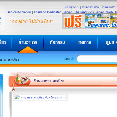
เข้าสู่ระบบ
|
สมัครสมาชิก
|
โรงแรมสำเร
Dedicated Server
|
Thailand Dedicated Server
|
Thailand VPS Server
|
Web Ho
"จองง่าย ไม่ผ่านใคร"
search
นอาหารตะเกียง
ร้านอาหาร ตะเกียง