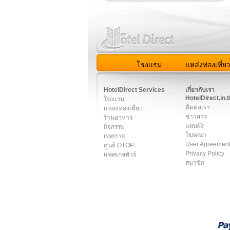
โรงแรม
แหล่งท่องเที่ย
สมาชิก
|
เกี่ยวกับเรา
|
ติด
HotelDirect Services
เกี่ยวกับเรา
HotelDirect.in.t
โรงแรม
ติดต่อเรา
แหล่งท่องเที่ยว
ข่าวสาร
ร้านอาหาร
แผนผัง
กิจกรรม
โฆษณา
เทศกาล
User Agreemen
ศูนย์ OTOP
Privacy Policy
แพคเกจทัวร์
สมาชิก