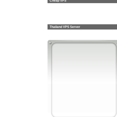
Cheap VPS
Thailand VPS Server