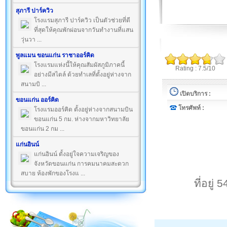
สุภารี ปาร์ควิว
โรงแรมสุภารี ปาร์ควิว เป็นตัวช่วยที่ดี
ที่สุดให้คุณพักผ่อนจากวันทำงานที่แสน
วุ่นวา ...
พูลแมน ขอนแก่น ราชาออร์คิด
โรงแรมแห่งนี้ให้คุณสัมผัสภูมิภาคนี้
Rating : 7.5/10
อย่างมีสไตล์ ด้วยทำเลที่ตั้งอยู่ห่างจาก
สนามบิ ...
เปิดบริการ :
ขอนแก่น ออร์คิด
โทรศัพท์ :
โรงแรมออร์คิด ตั้งอยู่ห่างจากสนามบิน
ขอนแก่น 5 กม. ห่างจากมหาวิทยาลัย
ขอนแก่น 2 กม ...
แก่นอินน์
แก่นอินน์ ตั้งอยู่ใจความเจริญของ
จังหวัดขอนแก่น การคมนาคมสะดวก
สบาย ห้องพักของโรงแ ...
ที่อยู่