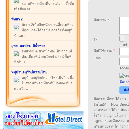
สถานที่ท่องเที่ยวที่น่าสนใจ ก่อตั้งขึ้น
เพื่อศึกษาค ...
พัทยา 2
ข้อความ
*
พัทยา 2เป็นอีกหนึ่งสถานที่ท่องเที่ยว
ที่คุณน่าจะได้ลองไปสักครั้ง ตั้งอยู่ที่
บ้านห ...
รูป
pixel
อุทยานแห่งชาติน้ำพอง
ชื่อที่ใช้แสดง
*
อุทยานแห่งชาติน้ำพองเป็นสถานที่
ท่องเที่ยวที่น่าสนใจอย่างยิ่ง มีพื้นที่
Email
ทั้งสิ้น 1 ...
ความล
หมู่บ้านอนุรักษ์ควายไทย
หมู่บ้านอนุรักษ์ควายไทยเป็นอีกหนึ่ง
ต้องกา
ในสถานที่ท่องเที่ยวที่มีนักท่องเที่ยว
แวะเวียน ...
ส่ง
ข้อความที่ท่านได้อ่
อัตโนมัติ HotelDirect
สามารถระบุได้ว่าเป็นความ
ใช้วิจารณญาณในการก
กฎหมายและศีลธรรม หรือ
หรือหน่วยงานใด กรุณาส่ง