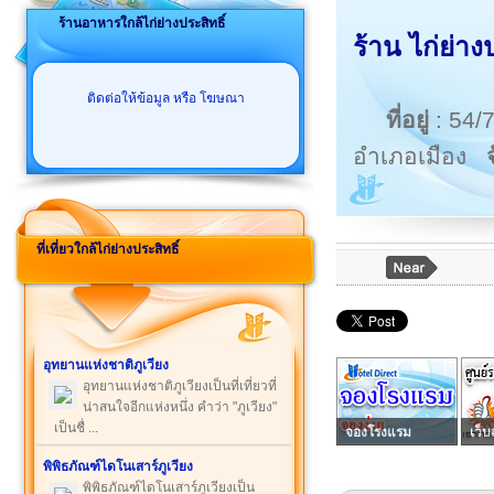
ร้านอาหารใกล้ไก่ย่างประสิทธิ์
ร้าน ไก่ย่า
ติดต่อให้ข้อมูล หรือ โฆษณา
ที่อยู่
: 54/
อำเภอเมือง
ที่เที่ยวใกล้ไก่ย่างประสิทธิ์
อุทยานแห่งชาติภูเวียง
อุทยานแห่งชาติภูเวียงเป็นที่เที่ยวที่
น่าสนใจอีกแห่งหนึ่ง คำว่า "ภูเวียง"
เป็นชื่ ...
จองโรงแรม
เว็บ
พิพิธภัณฑ์ไดโนเสาร์ภูเวียง
พิพิธภัณฑ์ไดโนเสาร์ภูเวียงเป็น