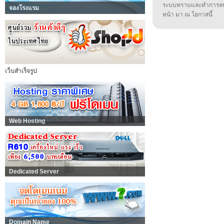
ระบบทราบและทำการลบ
จองโรงแรม
หน้า มา ณ โอกาสนี้
เว็บสำเร็จรูป
Web Hosting
Dedicated Server
Domain Name