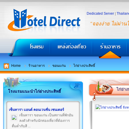
Dedicated Server
|
Thailan
"จองง่าย ไม่ผ่าน
Home
ร้านอาหาร
ขอนแก่น
ไก่ย่างประสิทธิ์
ไก่ย่าง
โรงแรมแนะนำไก่ย่างประสิทธิ์
เซ็นทารา แอนด์ คอนเวนชั่น เซนเตอร์
เซ็นทารา ขอนแก่น เป็นสถานที่พักอัน
ลงตัวสำหรับนักท่องเที่ยวที่ต้องการ
ดื่มด่ำกับสี ...