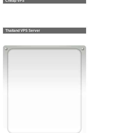
Cheap VPS
Thailand VPS Server