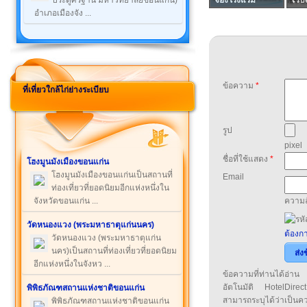
ประตูศรีฐาน มหาวิทยาลัยขอนแก่น)
อำเภอเมืองจัง ...
ข้อความ
*
ที่เที่ยวใกล้ไก่ย่างระเบียบ
รูป
pixel
ชื่อที่ใช้แสดง
*
โฮงมูนมังเมืองขอนแก่น
โฮงมูนมังเมืองขอนแก่นเป็นสถานที่
Email
ท่องเที่ยวที่ยอดนิยมอีกแห่งหนึ่งใน
จังหวัดขอนแก่น ...
ความล
วัดหนองแวง (พระมหาธาตุแก่นนคร)
ต้องกา
วัดหนองแวง (พระมหาธาตุแก่น
นคร)เป็นสถานที่ท่องเที่ยวที่ยอดนิยม
ส่ง
อีกแห่งหนึ่งในจังหว ...
ข้อความที่ท่านได้อ่
อัตโนมัติ HotelDirect
พิพิธภัณฑสถานแห่งชาติขอนแก่น
สามารถระบุได้ว่าเป็นความ
พิพิธภัณฑสถานแห่งชาติขอนแก่น