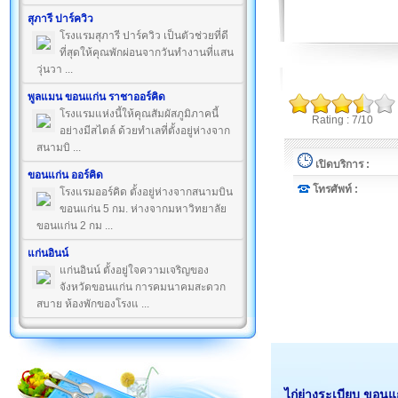
สุภารี ปาร์ควิว
โรงแรมสุภารี ปาร์ควิว เป็นตัวช่วยที่ดี
ที่สุดให้คุณพักผ่อนจากวันทำงานที่แสน
วุ่นวา ...
พูลแมน ขอนแก่น ราชาออร์คิด
โรงแรมแห่งนี้ให้คุณสัมผัสภูมิภาคนี้
Rating : 7/10
อย่างมีสไตล์ ด้วยทำเลที่ตั้งอยู่ห่างจาก
สนามบิ ...
เปิดบริการ :
ขอนแก่น ออร์คิด
โทรศัพท์ :
โรงแรมออร์คิด ตั้งอยู่ห่างจากสนามบิน
ขอนแก่น 5 กม. ห่างจากมหาวิทยาลัย
ขอนแก่น 2 กม ...
แก่นอินน์
แก่นอินน์ ตั้งอยู่ใจความเจริญของ
จังหวัดขอนแก่น การคมนาคมสะดวก
สบาย ห้องพักของโรงแ ...
ไก่ย่างระเบียบ ขอนแ