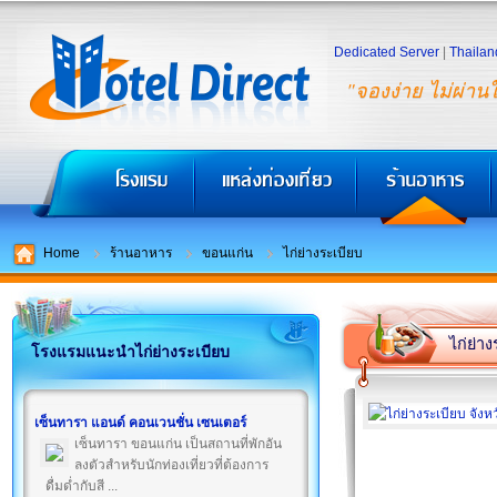
Dedicated Server
|
Thailan
"จองง่าย ไม่ผ่าน
Home
ร้านอาหาร
ขอนแก่น
ไก่ย่างระเบียบ
ไก่ย่าง
โรงแรมแนะนำไก่ย่างระเบียบ
เซ็นทารา แอนด์ คอนเวนชั่น เซนเตอร์
เซ็นทารา ขอนแก่น เป็นสถานที่พักอัน
ลงตัวสำหรับนักท่องเที่ยวที่ต้องการ
ดื่มด่ำกับสี ...