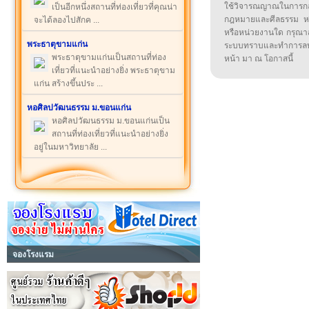
ใช้วิจารณญาณในการก
เป็นอีกหนึ่งสถานที่ท่องเที่ยวที่คุณน่า
กฎหมายและศีลธรรม หรือ
จะได้ลองไปสักค ...
หรือหน่วยงานใด กรุณาส่ง
พระธาตุขามแก่น
ระบบทราบและทำการลบ
พระธาตุขามแก่นเป็นสถานที่ท่อง
หน้า มา ณ โอกาสนี้
เที่ยวที่แนะนำอย่างยิ่ง พระธาตุขาม
แก่น สร้างขึ้นประ ...
หอศิลปวัฒนธรรม ม.ขอนแก่น
หอศิลปวัฒนธรรม ม.ขอนแก่นเป็น
สถานที่ท่องเที่ยวที่แนะนำอย่างยิ่ง
อยู่ในมหาวิทยาลัย ...
จองโรงแรม