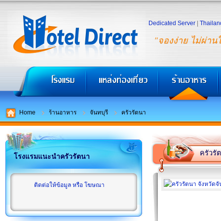
Dedicated Server
|
Thailan
"จองง่าย ไม่ผ่าน
Home
ร้านอาหาร
จันทบุรี
ครัวรัตนา
ครัวรั
โรงแรมแนะนำครัวรัตนา
ติดต่อให้ข้อมูล หรือ โฆษณา