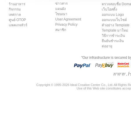
ข่าวสาร
ร้านอาหาร
ตรวจสอบชื่อ Dom
แผนผัง
กิจกรรม
เว็บโฮสติ้ง
โฆษณา
เทศกาล
ออกแบบ Logo
User Agreement
ศูนย์ OTOP
ออกแบบเว็บไซต์
Privacy Policy
แพคเกจทัวร์
ตัวอย่าง Template
สมาชิก
Template มาใหม่
วิธีการชำระเงิน
ยืนยันชำระเงิน
ต่ออายุ
"Our infrastructure is secured 
Copyright © 1995-2026 Ideal Creation Center Co., Ltd. All Rights 
Use of this Web site constitutes accep