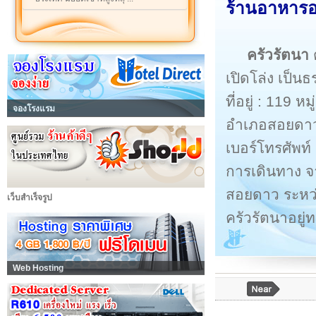
ร้านอาหารอร
ครัวรัตนา
เปิดโล่ง เป็น
ที่อยู่ : 11
จองโรงแรม
อำเภอสอยดาว 
เบอร์โทรศัพท์
การเดินทาง จา
สอยดาว ระหว่
เว็บสำเร็จรูป
ครัวรัตนาอย
Web Hosting