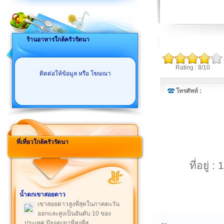
ร้านอาหารใกล้ครัวรัตนา
Rating : 8/10
ติดต่อให้ข้อมูล หรือ โฆษณา
โทรศัพท์ :
ที่เที่ยวใกล้ครัวรัตนา
ที่อยู
น้ำตกเขาสอยดาว
เขาสอยดาวสูงที่สุดในภาคตะวัน
ออกและสูงเป็นอันดับ 10 ของ
ประเทศ มียอดเขาที่สูงที่สุ ...