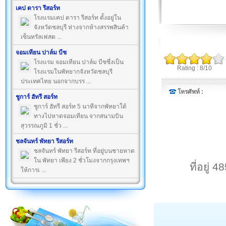
เคป ดารา รีสอร์ท
โรงแรมเคป ดารา รีสอร์ท ตั้งอยู่ใน
จังหวัดชลบุรี ห่างจากห้างสรรพสินค้า
เซ็นทรัลเฟสต ...
จอมเทียน ปาล์ม บีช
โรงแรม จอมเทียน ปาล์ม บีชซึ่งเป็น
Rating : 8/10
โรงแรมในพัทยากจังหวัดชลบุรี
ประเทศไทย นอกจากบรร ...
โทรศัพท์ :
ชูการ์ ฮัทรี สอร์ท
ชูการ์ ฮัทรี สอร์ท 5 นาทีจากพัทยาใต้
ทางไปหาดจอมเทียน จากสนามบิน
สุวรรณภูมิ 1 ชั่ว ...
ชลจันทร์ พัทยา รีสอร์ท
ชลจันทร์ พัทยา รีสอร์ท ที่อยู่บนชายหาด
ใน พัทยา เพียง 2 ชั่วโมงจากกรุงเทพฯ
ที่อยู่
ให้การเ ...