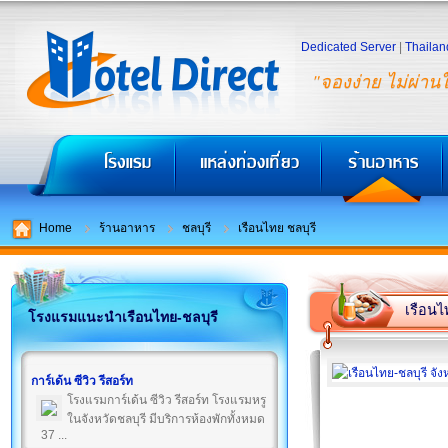
Dedicated Server
|
Thailan
"จองง่าย ไม่ผ่าน
Home
ร้านอาหาร
ชลบุรี
เรือนไทย ชลบุรี
เรือนไ
โรงแรมแนะนำเรือนไทย-ชลบุรี
การ์เด้น ซีวิว รีสอร์ท
โรงแรมการ์เด้น ซีวิว รีสอร์ท โรงแรมหรู
ในจังหวัดชลบุรี มีบริการห้องพักทั้งหมด
37 ...