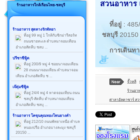
สวนอาหาร เ
ร้านอาหารใกล้เรือนไทย-ชลบุรี
ที่อยู่
: 485
ร้านอาหาร สุดทางรักพัทยา
ชลบุรี
20150
ที่อยู่ 99 หมู่ 1 ใกล้กับซิกม่ารีสอร์ท
ถนนชายทะเล ตำบลนาจอมเทียน
อำเภอสัตหีบ ชลบ ...
การเดินทา
ปรีชาซีฟู้ด
ที่อยู่ 200/9 หมู่ 4 ซอยนาจอมเทียน
28 ถนนนาจอมเทียน ตำบลนาจอม
เทียน อำเภอสัตหีบ ช ...
จั๊วหลี
เจ๊ตุ่มซีฟู้ด
ร้านอา
ที่อยู่ 24/4 หมู่ 4 หาดจอมเทียน ถนน
ชลบุรี-สัตหีบ ตำบลนาจอมเทียน
ศาลาอัลคาซาร์ ส
อำเภอสัตหีบ ชลบุ ...
ร้านอาหาร โคขุนคุณทองโพนยางคำ
ที่อยู่ 212/10 ถนนพัทยาเหนือ ตำบล
หนองปรือ อำเภอบางละมุง ชลบุรี
20150 ...