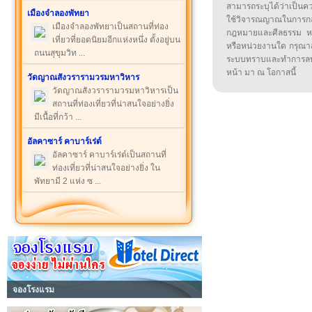
สามารถระบุได้ว่าเป็นความ
เมืองจำลองพัทยา
ใช้วิจารณญาณในการก
เมืองจำลองพัทยาเป็นสถานที่ท่อง
กฎหมายและศีลธรรม หรือ
เที่ยวที่ยอดนิยมอีกแห่งหนึ่ง ตั้งอยู่บน
หรือหน่วยงานใด กรุณาส่ง
ถนนสุขุมวิท ...
ระบบทราบและทำการลบ
หน้า มา ณ โอกาสนี้
วัดญาณสังวรารามวรมหาวิหาร
วัดญาณสังวรารามวรมหาวิหารเป็น
สถานที่ท่องเที่ยวที่น่าสนใจอย่างยิ่ง
มีเนื้อที่กว้า ...
อัลคาซาร์ คาบาร์เร่ต์
อัลคาซาร์ คาบาร์เร่ต์เป็นสถานที่
ท่องเที่ยวที่น่าสนใจอย่างยิ่ง ใน
พัทยามี 2 แห่ง ซ ...
จองโรงแรม