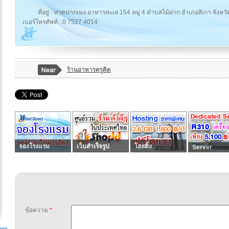
ที่อยู่ : หาดปากเมง อาหารทะเล 154 หมู่ 4 ตำบลไม้ฝาก อำเภอสิเกา จังหวั
เบอร์โทรศัพท์ : 0 7527 4014
ร้านอาหารครูคิด
จองโรงแรม
เว็บสำเร็จรูป
โฮสติ้ง
Server
ข้อความ
*