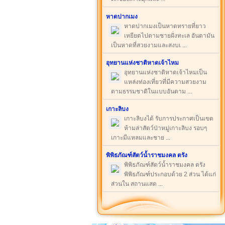
หาดปากเมง
หาดปากเมงเป็นหาดทรายที่ยาว
เหยียดไปตามชายฝั่งทะเล อันดามัน
เป็นหาดที่สวยงามและสงบเ ...
อุทยานแห่งชาติหาดเจ้าไหม
อุทยานแห่งชาติหาดเจ้าไหมเป็น
แหล่งท่องเที่ยวที่มีความสวยงาม
ตามธรรมชาติในแบบอันดาม ...
เกาะลิบง
เกาะลิบงได้ รับการประกาศเป็นเขต
ห้ามล่าสัตว์ป่าหมู่เกาะลิบง รอบๆ
เกาะมีแหลมและชาย ...
พิพิธภัณฑ์สัตว์น้ำราชมงคล ตรัง
พิพิธภัณฑ์สัตว์น้ำราชมงคล ตรัง
พิพิธภัณฑ์ประกอบด้วย 2 ส่วน ได้แก่
ส่วนใน สถานแสด ...