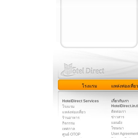
โรงแรม
แหล่งท่องเที่ย
สมาชิก
|
เกี่ยวกับเรา
|
ติด
HotelDirect Services
เกี่ยวกับเรา
HotelDirect.in.t
โรงแรม
ติดต่อเรา
แหล่งท่องเที่ยว
ข่าวสาร
ร้านอาหาร
แผนผัง
กิจกรรม
โฆษณา
เทศกาล
User Agreemen
ศูนย์ OTOP