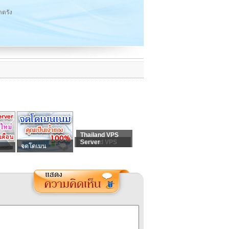
ดตรัง
Thailand VPS
Thailand VPS
Server
จดโดเมน