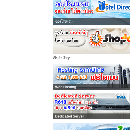
จองโรงแรม
เว็บสำเร็จรูป
Web Hosting
Dedicated Server