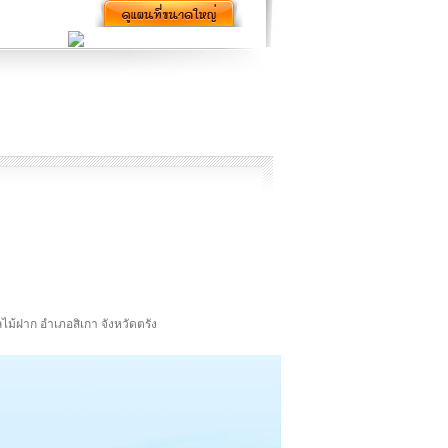
ลไม้ฝาก อำเภอสิเกา จังหวัดตรัง