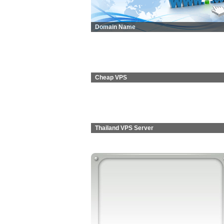
Domain Name
Cheap VPS
Thailand VPS Server