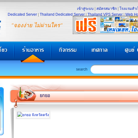
เข้าสู่ระบบ
|
สมัครสมาชิก
|
โรงแรมสำเร
Dedicated Server
|
Thailand Dedicated Server
|
Thailand VPS Server
|
Web Ho
"จองง่าย ไม่ผ่านใคร"
search
ยกยอ