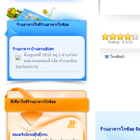
ร้านอาหารใกล้ร้านอาหารโกช้อย
Rating : 8.5/10
ร้านอาหาร บ้านสวนอัปสร
ตั้งอยู่เลขที่ 16/16 หมู่ 2 ตำบลโคก
โทรศัพท์ :
หล่อ ถนนคลองน้ำเจ็ด อำเภอเมือง
จังหวัดตรัง 92 ...
ที่เที่ยวใกล้ร้านอาหารโกช้อย
ร้านอาหารโกช้อย จัง
ท่องตรังนั่งรถตุ๊กตุ๊กกบ