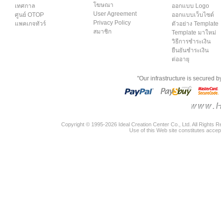
โฆษณา
เทศกาล
ออกแบบ Logo
User Agreement
ศูนย์ OTOP
ออกแบบเว็บไซต์
Privacy Policy
แพคเกจทัวร์
ตัวอย่าง Template
สมาชิก
Template มาใหม่
วิธีการชำระเงิน
ยืนยันชำระเงิน
ต่ออายุ
"Our infrastructure is secured 
Copyright © 1995-2026 Ideal Creation Center Co., Ltd. All Rights 
Use of this Web site constitutes accep