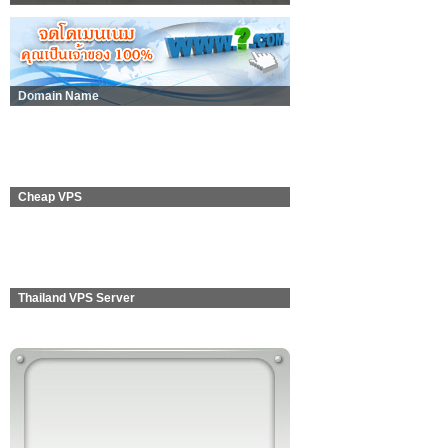
Domain Name
Cheap VPS
Thailand VPS Server