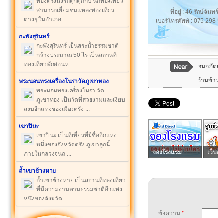
ท่องตรังนั่งรถตุ๊กตุ๊กกบ นักท่องเที่ยว
สามารถเยี่ยมชมแหล่งท่องเที่ยว
ที่อยู่ : 46 รักษ์จัน
ต่างๆ ในอำเภอ ...
เบอร์โทรศัพท์ : 075 298
กะพังสุรินทร์
กะพังสุรินทร์ เป็นสระน้ำธรรมชาติ
กว้างประมาณ 50 ไร่ เป็นสถานที่
ท่องเที่ยวพักผ่อนห ...
กนกภัต
ร้านข้าว
พระนอนทรงเครื่องโนราวัดภูเขาทอง
พระนอนทรงเครื่องโนรา วัด
ภูเขาทอง เป็นวัดที่สวยงามและเงียบ
สงบอีกแห่งของเมืองตรัง ...
เขาปินะ
เขาปินะ เป็นที่เที่ยวที่มีชื่ออีกแห่ง
หนึ่งของจังหวัดตรัง ภูเขาลูกนี้
จองโรงแรม
เว็บ
ภายในกลวงจนถ ...
ถ้ำเขาช้างหาย
ถ้ำเขาช้างหาย เป็นสถานที่ท่องเที่ยว
ที่มีความงามตามธรรมชาติอีกแห่ง
หนึ่งของจังหวัด ...
ข้อความ
*