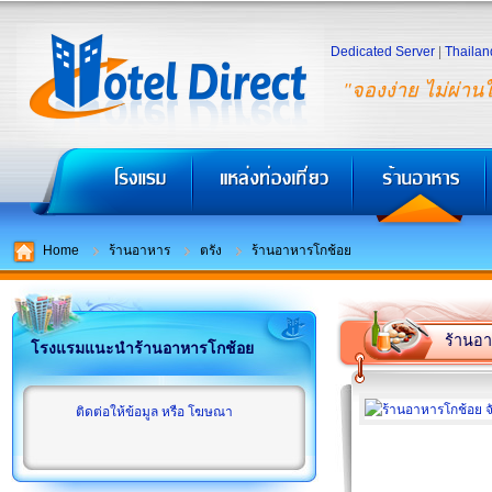
Dedicated Server
|
Thailan
"จองง่าย ไม่ผ่าน
Home
ร้านอาหาร
ตรัง
ร้านอาหารโกช้อย
ร้านอ
โรงแรมแนะนำร้านอาหารโกช้อย
ติดต่อให้ข้อมูล หรือ โฆษณา