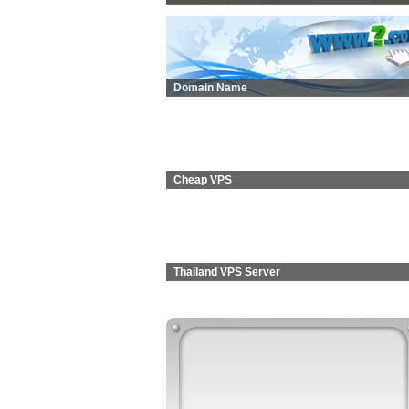
Domain Name
Cheap VPS
Thailand VPS Server