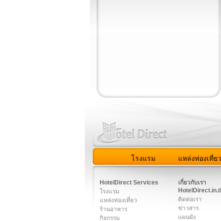
โรงแรม
แหล่งท่องเที่ย
สมาชิก
|
เกี่ยวกับเรา
|
ติด
HotelDirect Services
เกี่ยวกับเรา
HotelDirect.in.t
โรงแรม
ติดต่อเรา
แหล่งท่องเที่ยว
ข่าวสาร
ร้านอาหาร
แผนผัง
กิจกรรม