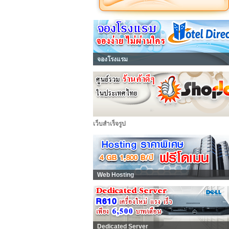
จองโรงแรม
เว็บสำเร็จรูป
Web Hosting
Dedicated Server