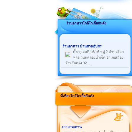
ร้านอาหารใกล้โกเกี๊ยกันตัง
ร้านอาหาร บ้านสวนอัปสร
ตั้งอยู่เลขที่ 16/16 หมู่ 2 ตำบลโคก
หล่อ ถนนคลองน้ำเจ็ด อำเภอเมือง
จังหวัดตรัง 92 ...
ที่เที่ยวใกล้โกเกี๊ยกันตัง
เกาะกระดาน