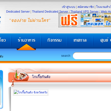
เข้าสู่ระบบ
|
สมัครสมาชิก
|
โรงแรมสำเร
Dedicated Server
|
Thailand Dedicated Server
|
Thailand VPS Server
|
Web Ho
"จองง่าย ไม่ผ่านใคร"
search
ตัง
โกเกี๊ยกันตัง