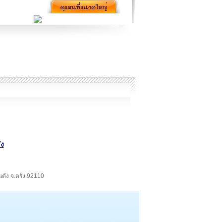
ัง
ันตัง จ.ตรัง 92110