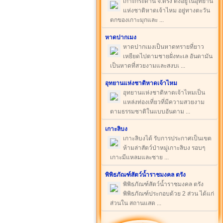
เกาะกระดาน จ.ตรัง ตั้งอยู่ในอุทยาน
แห่งชาติหาดเจ้าไหม อยู่ทางตะวัน
ตกของเกาะมุกและ ...
หาดปากเมง
หาดปากเมงเป็นหาดทรายที่ยาว
เหยียดไปตามชายฝั่งทะเล อันดามัน
เป็นหาดที่สวยงามและสงบเ ...
อุทยานแห่งชาติหาดเจ้าไหม
อุทยานแห่งชาติหาดเจ้าไหมเป็น
แหล่งท่องเที่ยวที่มีความสวยงาม
ตามธรรมชาติในแบบอันดาม ...
เกาะลิบง
เกาะลิบงได้ รับการประกาศเป็นเขต
ห้ามล่าสัตว์ป่าหมู่เกาะลิบง รอบๆ
เกาะมีแหลมและชาย ...
พิพิธภัณฑ์สัตว์น้ำราชมงคล ตรัง
พิพิธภัณฑ์สัตว์น้ำราชมงคล ตรัง
พิพิธภัณฑ์ประกอบด้วย 2 ส่วน ได้แก่
ส่วนใน สถานแสด ...