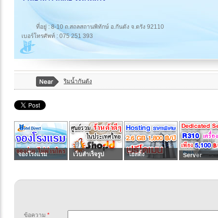
ที่อยู่ : 8-10 ถ.สถลสถานพิทักษ์ อ.กันตัง จ.ตรัง 92110
เบอร์โทรศัพท์ : 075 251 393
ริมน้ำกันตัง
จองโรงแรม
เว็บสำเร็จรูป
โฮสติ้ง
Server
ข้อความ
*