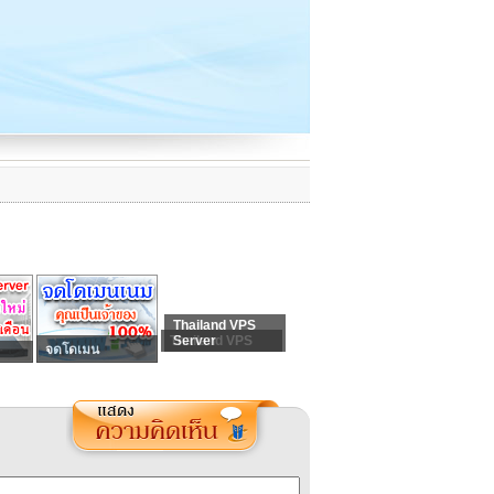
Thailand VPS
Thailand VPS
Server
จดโดเมน