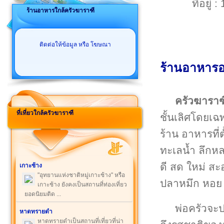
ที่อยู
ร้านอาหารใกล้ครัวฆาราฑี
ติดต่อให้ข้อมูล หรือ โฆษณา
ร้านอาหารอ
ครัวฆาราฑ
ที่เที่ยวใกล้ครัวฆาราฑี
ชั้นเลิศโดยเฉ
ร้าน อาหารที่
ทะเลน้ำ ลึกหล
ดี สด ใหม่ สะ
เกาะช้าง
"อุทยานแห่งชาติหมู่เกาะช้าง" หรือ
ปลาหมึก หอย 
เกาะช้าง ยังคงเป็นสถานที่ท่องเที่ยว
ยอดนิยมติด ...
พ่อครัวจะ
หาดทรายดำ
หาดทรายดำเป็นสถานที่เที่ยวที่น่า