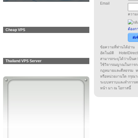
Email
ความล
ต้องกา
Cheap VPS
ส่ง
ข้อความที่ท่านได้อ่
อัตโนมัติ HotelDirect
สามารถระบุได้ว่าเป็นความ
Thailand VPS Server
ใช้วิจารณญาณในการก
กฎหมายและศีลธรรม หรือ
หรือหน่วยงานใด กรุณาส่ง
ระบบทราบและทำการลบ
หน้า มา ณ โอกาสนี้