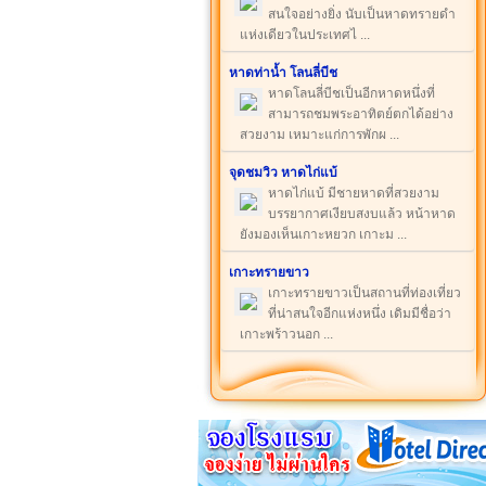
สนใจอย่างยิ่ง นับเป็นหาดทรายดำ
แห่งเดียวในประเทศไ ...
หาดท่าน้ำ โลนลี่บีช
หาดโลนลี่บีชเป็นอีกหาดหนึ่งที่
สามารถชมพระอาทิตย์ตกได้อย่าง
สวยงาม เหมาะแก่การพักผ ...
จุดชมวิว หาดไก่แบ้
หาดไก่แบ้ มีชายหาดที่สวยงาม
บรรยากาศเงียบสงบแล้ว หน้าหาด
ยังมองเห็นเกาะหยวก เกาะม ...
เกาะทรายขาว
เกาะทรายขาวเป็นสถานที่ท่องเที่ยว
ที่น่าสนใจอีกแห่งหนึ่ง เดิมมีชื่อว่า
เกาะพร้าวนอก ...