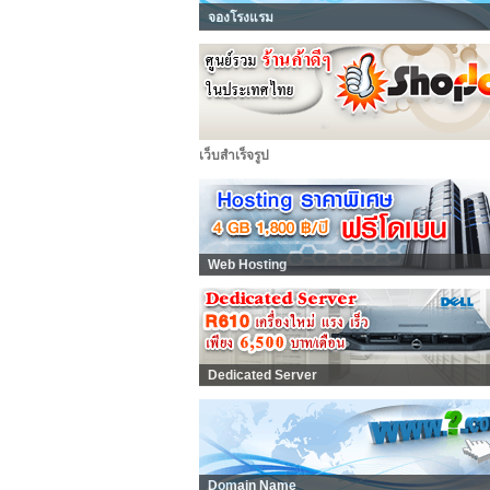
จองโรงแรม
เว็บสำเร็จรูป
Web Hosting
Dedicated Server
Domain Name