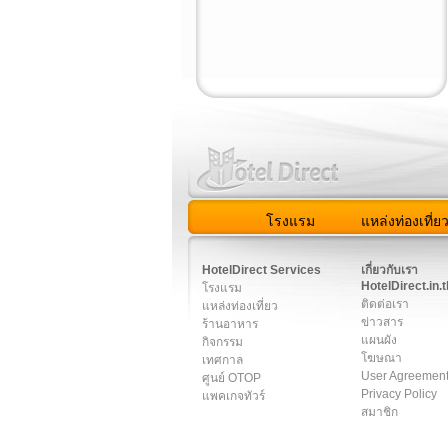
โรงแรม
แหล่งท่องเที่ย
สมาชิก
|
เกี่ยวกับเรา
|
ติด
HotelDirect Services
เกี่ยวกับเรา
HotelDirect.in.t
โรงแรม
ติดต่อเรา
แหล่งท่องเที่ยว
ข่าวสาร
ร้านอาหาร
แผนผัง
กิจกรรม
โฆษณา
เทศกาล
User Agreemen
ศูนย์ OTOP
Privacy Policy
แพคเกจทัวร์
สมาชิก