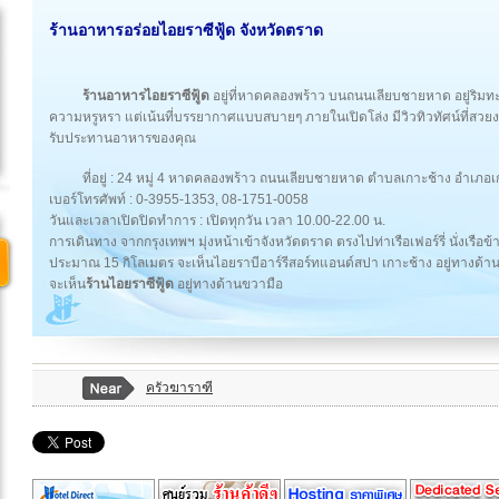
ร้านอาหารอร่อยไอยราซีฟู้ด จังหวัดตราด
ร้านอาหารไอยราซีฟู้ด
อยู่ที่หาดคลองพร้าว บนถนนเลียบชายหาด อยู่ริมทะ
ความหรูหรา แต่เน้นที่บรรยากาศแบบสบายๆ ภายในเปิดโล่ง มีวิวทิวทัศน์ที่สว
รับประทานอาหารของคุณ
ที่อยู่ : 24 หมู่ 4 หาดคลองพร้าว ถนนเลียบชายหาด ตำบลเกาะช้าง อำเภ
เบอร์โทรศัพท์ : 0-3955-1353, 08-1751-0058
วันและเวลาเปิดปิดทำการ : เปิดทุกวัน เวลา 10.00-22.00 น.
การเดินทาง จากกรุงเทพฯ มุ่งหน้าเข้าจังหวัดตราด ตรงไปท่าเรือเฟอร์รี่ นั่งเรือ
ประมาณ 15 กิโลเมตร จะเห็นไอยราบีอาร์รีสอร์ทแอนด์สปา เกาะช้าง อยู่ทางด้า
จะเห็น
ร้านไอยราซีฟู้ด
อยู่ทางด้านขวามือ
ครัวฆาราฑี