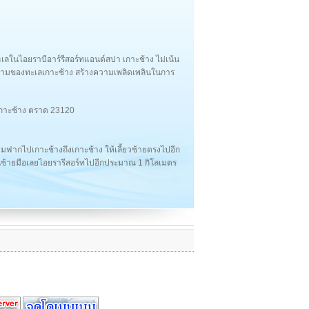
เลในไอยราบีอาร์รีสอร์ทแอนด์สปา เกาะช้าง ไม่เน้น
ยงามของทะเลเกาะช้าง สร้างความเพลิดเพลินในการ
อเกาะช้าง ตราด 23120
ข้ามฟากไปเกาะช้างถึงเกาะช้าง ให้เลี้ยวซ้ายตรงไปอีก
นซ้ายมือเลยไอยรารีสอร์ทไปอีกประมาณ 1 กิโลเมตร