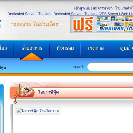
เข้าสู่ระบบ
|
สมัครสมาชิก
|
โรงแรมสำเร
Dedicated Server
|
Thailand Dedicated Server
|
Thailand VPS Server
|
Web Ho
"จองง่าย ไม่ผ่านใคร"
search
ฟู้ด
ไอยราซีฟู้ด