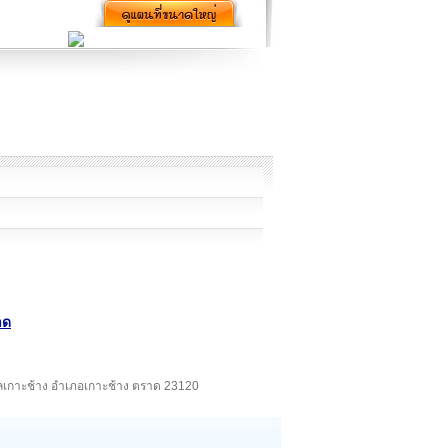
าด
ำบลเกาะช้าง อำเภอเกาะช้าง ตราด 23120