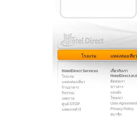
โรงแรม
แหล่งท่องเที่ย
สมาชิก
|
เกี่ยวกับเรา
|
ติด
HotelDirect Services
เกี่ยวกับเรา
HotelDirect.in.t
โรงแรม
ติดต่อเรา
แหล่งท่องเที่ยว
ข่าวสาร
ร้านอาหาร
แผนผัง
กิจกรรม
โฆษณา
เทศกาล
User Agreemen
ศูนย์ OTOP
Privacy Policy
แพคเกจทัวร์
สมาชิก