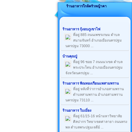
ร้านอาหารใกล้ครัวหญ้าคา
ร้านอาหาร กุ้งอบภูเขาไฟ
ที่อยู่ 885 ถนนเพชรเกษม ตำบล
สนามจันทร์ อำเภอเมืองนครปฐม
นครปฐม 73000 ...
บ้านคุณปู่
ที่อยู่ 96 ซอย 7 ถนนนวเขต ตำบล
พระประโทน อำเภอเมืองนครปฐม
จังหวัดนครปฐม ...
ร้านอาหาร พิณทองเรือนแพสามพราน
ที่อยู่ หลังที่ว่าการอำเภอสามพราน
ตำบลสามพราน อำเภอสามพราน
นครปฐม 73110 ...
ร้านอาหาร ใบเมี่ยง
ที่อยู่ 61/15-16 หน้ามหาวิทยาลัย
ศิลปากร วิทยาเขตศาลายา ถนนทรง
พล ตำบลพระปฐมเจดีย์ ...