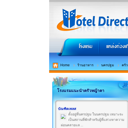
Home
ร้านอาหาร
นครปฐม
ครั
โรงแรมแนะนำครัวหญ้าคา
บัณฑิตเพลส
ตั้งอยู่ที่นครปฐม ในนครปฐม เหมาะจะ
เป็นสถานที่พักสำหรับผู้ที่แสวงหาความ
ผ่อนคลายแล ...