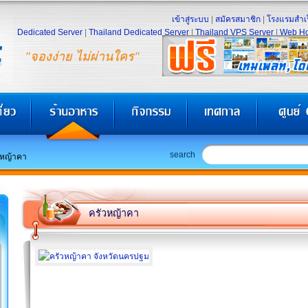
เข้าสู่ระบบ
|
สมัครสมาชิก
|
โรงแรมสำเร
Dedicated Server
|
Thailand Dedicated Server
|
Thailand VPS Server
|
Web Ho
"จองง่าย ไม่ผ่านใคร"
search
วหญ้าคา
ครัวหญ้าคา