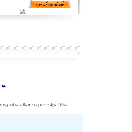
รปฐม
ำบลนครปฐม อำเภอเมืองนครปฐม นครปฐม 73000