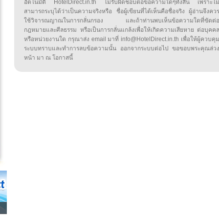
อัตโนมัติ HotelDirect.in.th ไม่รับผิดชอบต่อข้อความใดๆทั้งสิ้น เพราะไม
สามารถระบุได้ว่าเป็นความจริงหรือ ชื่อผู้เขียนที่ได้เห็นคือชื่อจริง ผู้อ่านจึงคว
ใช้วิจารณญาณในการกลั่นกรอง และถ้าท่านพบเห็นข้อความใดที่ขัดต่
กฎหมายและศีลธรรม หรือเป็นการกลั่นแกล้งเพื่อให้เกิดความเสียหาย ต่อบุคค
หรือหน่วยงานใด กรุณาส่ง email มาที่ info@HotelDirect.in.th เพื่อให้ผู้ควบคุ
ระบบทราบและทำการลบข้อความนั้น ออกจากระบบต่อไป ขอขอบพระคุณล่ว
หน้า มา ณ โอกาสนี้