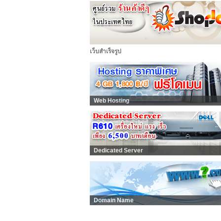
เว็บสำเร็จรูป
Web Hosting
Dedicated Server
Domain Name