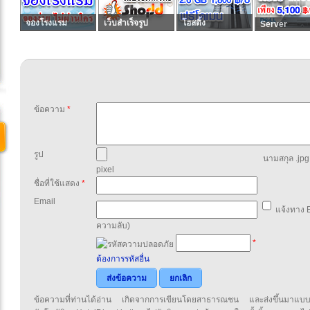
จองโรงแรม
เว็บสำเร็จรูป
โฮสติ้ง
Server
ข้อความ
*
รูป
นามสกุล .jpg,
pixel
ชื่อที่ใช้แสดง
*
Email
แจ้งทาง E
ความลับ)
*
ต้องการรหัสอื่น
ส่งข้อความ
ยกเลิก
ข้อความที่ท่านได้อ่าน เกิดจากการเขียนโดยสาธารณชน และส่งขึ้นมาแบ