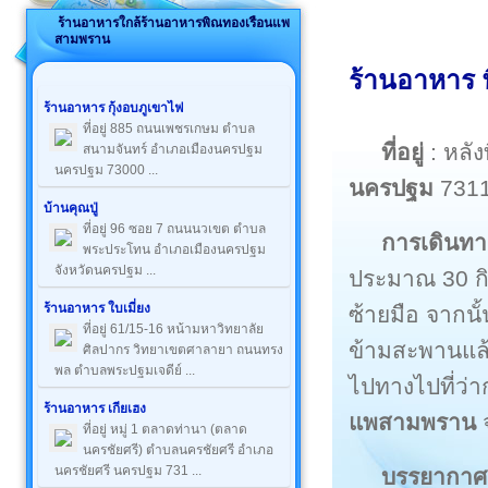
ร้านอาหารใกล้ร้านอาหารพิณทองเรือนแพ
สามพราน
ร้านอาหาร
ร้านอาหาร กุ้งอบภูเขาไฟ
ที่อยู่ 885 ถนนเพชรเกษม ตำบล
ที่อยู่
: หลั
สนามจันทร์ อำเภอเมืองนครปฐม
นครปฐม 73000 ...
นครปฐม
731
บ้านคุณปู่
ที่อยู่ 96 ซอย 7 ถนนนวเขต ตำบล
การเดินทา
พระประโทน อำเภอเมืองนครปฐม
จังหวัดนครปฐม ...
ประมาณ 30 กิ
ร้านอาหาร ใบเมี่ยง
ซ้ายมือ จากน
ที่อยู่ 61/15-16 หน้ามหาวิทยาลัย
ข้ามสะพานแล้
ศิลปากร วิทยาเขตศาลายา ถนนทรง
พล ตำบลพระปฐมเจดีย์ ...
ไปทางไปที่ว
ร้านอาหาร เกียเฮง
แพสามพราน
ที่อยู่ หมู่ 1 ตลาดท่านา (ตลาด
นครชัยศรี) ตำบลนครชัยศรี อำเภอ
นครชัยศรี นครปฐม 731 ...
บรรยากาศ