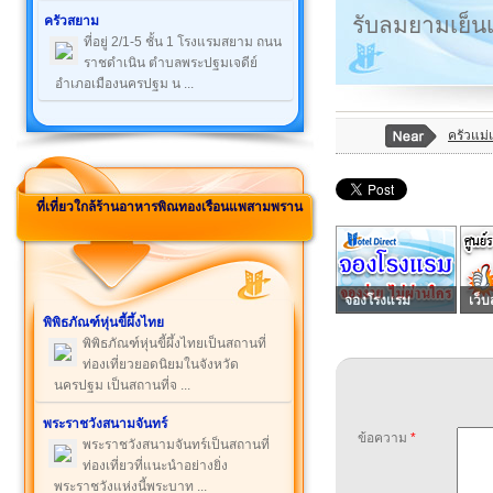
รับลมยามเย็
ครัวสยาม
ที่อยู่ 2/1-5 ชั้น 1 โรงแรมสยาม ถนน
ราชดำเนิน ตำบลพระปฐมเจดีย์
อำเภอเมืองนครปฐม น ...
ครัวแม่
ที่เที่ยวใกล้ร้านอาหารพิณทองเรือนแพสามพราน
จองโรงแรม
เว็บ
พิพิธภัณฑ์หุ่นขี้ผึ้งไทย
พิพิธภัณฑ์หุ่นขี้ผึ้งไทยเป็นสถานที่
ท่องเที่ยวยอดนิยมในจังหวัด
นครปฐม เป็นสถานที่จ ...
พระราชวังสนามจันทร์
ข้อความ
*
พระราชวังสนามจันทร์เป็นสถานที่
ท่องเที่ยวที่แนะนำอย่างยิ่ง
พระราชวังแห่งนี้พระบาท ...