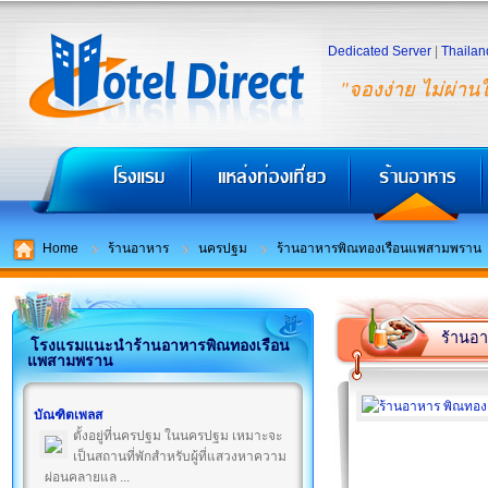
Dedicated Server
|
Thailan
"จองง่าย ไม่ผ่าน
Home
ร้านอาหาร
นครปฐม
ร้านอาหารพิณทองเรือนแพสามพราน
ร้านอ
โรงแรมแนะนำร้านอาหารพิณทองเรือน
แพสามพราน
บัณฑิตเพลส
ตั้งอยู่ที่นครปฐม ในนครปฐม เหมาะจะ
เป็นสถานที่พักสำหรับผู้ที่แสวงหาความ
ผ่อนคลายแล ...