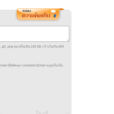
 .gif, .png ขนาด์ไม่เกิน 100 KB, กว้างไม่เกิน 600
mail เมื่อมีคนมา comment (Email จะถูกเก็บเป็น
บ
่
ร
อ