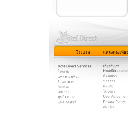
โรงแรม
แหล่งท่องเที่ย
สมาชิก
|
เกี่ยวกับเรา
|
ติด
HotelDirect Services
เกี่ยวกับเรา
HotelDirect.in.t
โรงแรม
ติดต่อเรา
แหล่งท่องเที่ยว
ข่าวสาร
ร้านอาหาร
แผนผัง
กิจกรรม
โฆษณา
เทศกาล
User Agreemen
ศูนย์ OTOP
Privacy Policy
แพคเกจทัวร์
สมาชิก