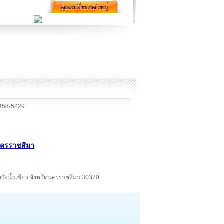
458-5229
ดนครราชสีมา
เภอวังน้ำเขียว จังหวัดนครราชสีมา 30370