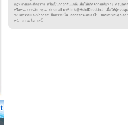
กฎหมายและศีลธรรม หรือเป็นการกลั่นแกล้งเพื่อให้เกิดความเสียหาย ต่อบุคค
หรือหน่วยงานใด กรุณาส่ง email มาที่ info@HotelDirect.in.th เพื่อให้ผู้ควบคุ
ระบบทราบและทำการลบข้อความนั้น ออกจากระบบต่อไป ขอขอบพระคุณล่ว
หน้า มา ณ โอกาสนี้