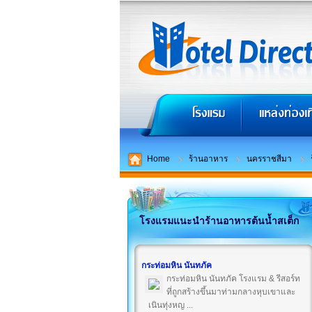
Home
ร้านอาหาร
นครราชสีมา
โรงแรมแนะนำร้านอาหารต้นน้ำสเต็ก
กระท่อมหิน นันทภัค
กระท่อมหิน นันทภัค โรงแรม & รีสอร์ท
ที่ถูกสร้างขึ้นมาท่ามกลางหุบเขาและ
เนินทุ่งหญ ...