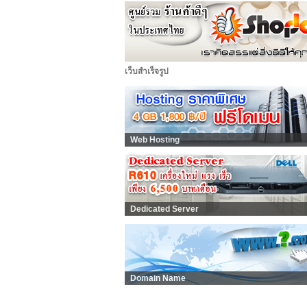
เว็บสำเร็จรูป
Web Hosting
Dedicated Server
Domain Name