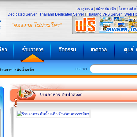
เข้าสู่ระบบ
|
สมัครสมาชิก
|
โรงแรมสำเร
Dedicated Server
|
Thailand Dedicated Server
|
Thailand VPS Server
|
Web Ho
"จองง่าย ไม่ผ่านใคร"
search
ร้านอาหารต้นน้ำสเต็ก
ร้านอาหาร ต้นน้ำสเต็ก