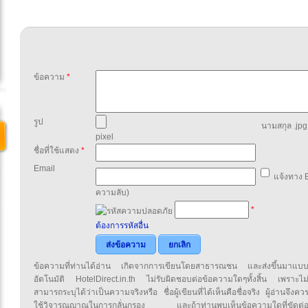
ข้อความ
*
รูป
นามสกุล .jpg,
pixel
ชื่อที่ใช้แสดง
*
Email
แจ้งทาง E
ความลับ)
*
ต้องการรหัสอื่น
ส่งข้อความ
ยกเลิก
ข้อความที่ท่านได้อ่าน เกิดจากการเขียนโดยสาธารณชน และส่งขึ้นมาแบ
อัตโนมัติ HotelDirect.in.th ไม่รับผิดชอบต่อข้อความใดๆทั้งสิ้น เพราะไม
สามารถระบุได้ว่าเป็นความจริงหรือ ชื่อผู้เขียนที่ได้เห็นคือชื่อจริง ผู้อ่านจึงคว
ใช้วิจารณญาณในการกลั่นกรอง และถ้าท่านพบเห็นข้อความใดที่ขัดต่