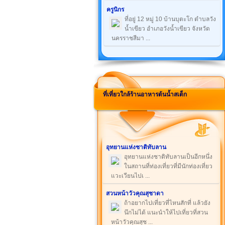
ครูนิกร
ที่อยู่ 12 หมู่ 10 บ้านบุตะโก ตำบลวัง
น้ำเขียว อำเภอวังน้ำเขียว จังหวัด
นครราชสีมา ...
ที่เที่ยวใกล้ร้านอาหารต้นน้ำสเต็ก
อุทยานแห่งชาติทับลาน
อุทยานแห่งชาติทับลานเป็นอีกหนึ่ง
ในสถานที่ท่องเที่ยวที่มีนักท่องเที่ยว
แวะเวียนไปเ ...
สวนหน้าวัวคุณสุชาดา
ถ้าอยากไปเที่ยวที่ไหนสักที่ แล้วยัง
นึกไม่ได้ แนะนำให้ไปเที่ยวที่สวน
หน้าวัวคุณสุช ...