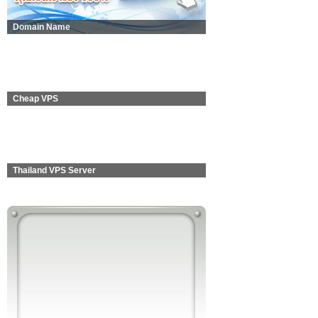
Domain Name
Cheap VPS
Thailand VPS Server