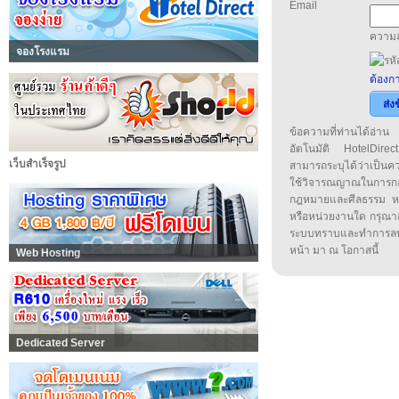
Email
ความล
จองโรงแรม
ต้องกา
ส่ง
ข้อความที่ท่านได้อ่
อัตโนมัติ HotelDirect
เว็บสำเร็จรูป
สามารถระบุได้ว่าเป็นความ
ใช้วิจารณญาณในการก
กฎหมายและศีลธรรม หรือ
หรือหน่วยงานใด กรุณาส่ง
ระบบทราบและทำการลบ
หน้า มา ณ โอกาสนี้
Web Hosting
Dedicated Server