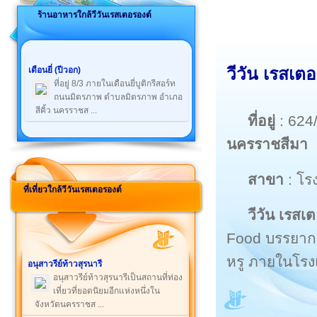
ร้านอาหารใกล้วีวันเรสเตอรองต์
วีวัน เรสเต
เดือนยี่ (ปีวอก)
ที่อยู่ 8/3 ภายในเดือนยี่บูติกรีสอร์ท
ถนนมิตรภาพ ตำบลมิตรภาพ อำเภอ
สีคิ้ว นครราชส ...
ที่อยู่
: 624
นครราชสีมา
สาขา
: โรง
ที่เที่ยวใกล้วีวันเรสเตอรองต์
วีวัน เรสเ
Food บรรยากา
หรู ภายในโรง
อนุสาวรีย์ท้าวสุรนารี
อนุสาวรีย์ท้าวสุรนารีเป็นสถานที่ท่อง
เที่ยวที่ยอดนิยมอีกแห่งหนึ่งใน
จังหวัดนครราชส ...