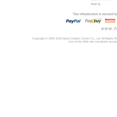
ต่ออายุ
"Our infrastructure is secured 
Copyright © 1995-2026 Ideal Creation Center Co., Ltd. All Rights 
Use of this Web site constitutes accep