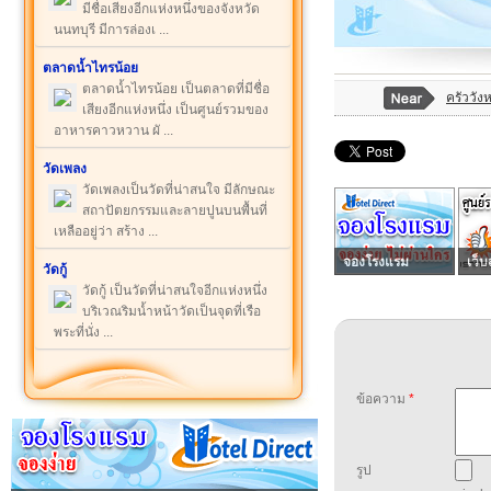
มีชื่อเสียงอีกแห่งหนึ่งของจังหวัด
นนทบุรี มีการล่องเ ...
ตลาดน้ำไทรน้อย
ตลาดน้ำไทรน้อย เป็นตลาดที่มีชื่อ
ครัววังห
เสียงอีกแห่งหนึ่ง เป็นศูนย์รวมของ
อาหารคาวหวาน ผั ...
วัดเพลง
วัดเพลงเป็นวัดที่น่าสนใจ มีลักษณะ
สถาปัตยกรรมและลายปูนบนพื้นที่
เหลืออยู่ว่า สร้าง ...
จองโรงแรม
เว็บ
วัดกู้
วัดกู้ เป็นวัดที่น่าสนใจอีกแห่งหนึ่ง
บริเวณริมน้ำหน้าวัดเป็นจุดที่เรือ
พระที่นั่ง ...
ข้อความ
*
รูป