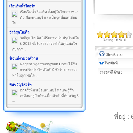
เรือนริมน้ำรีสอร์ท
เรือนริมน้ำ รีสอร์ท ตั้งอยู่ในใจกลางของ
ตัวเมืองนนทบุรี และเป็นจุดที่ยอดเยี่ยม
ใน ...
วัลลิสุตโฮเต็ล
วัลลิสุต โฮเต็ล ได้รับการปรับปรุงใหม่ใน
Rating : 8.5/10
ปี 2012 ซึ่งรับรองว่าจะทำให้คุณพอใจ
กับการ ...
เปิดบริการ :
รีเจนท์งามวงศ์วาน
โทรศัพท์ :
Regent Ngamwongwan Hotel ได้รับ
การปรับปรุงใหม่ในปี 0 ซึ่งรับรองว่าจะ
รางวัลที่ได้รับ :
ทำให้คุณพอใจ ...
ทับขวัญรีสอร์ท
ทุกครั้งที่มาเยือนนนทบุรี ท่านจะรู้สึก
เหมือนอยู่กับบ้านเมื่อเข้าพักที่ทับขวัญ รี
...
ที่อยู่