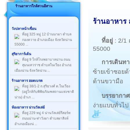
ร้านอาหารใกล้สวนอีสาน
ร้านอาหาร 
วังปลาหน้าเขื่อน
ที่อยู่ 325 หมู่ 12 บ้านนาผา ตำบล
ที่อยู่
: 2/1
กองควาย อำเภอเมือง จังหวัดน่าน
55000 ...
55000
สุริยาการ์เด้น
ที่อยู่ 9 ใกล้โรงพยาบาลน่าน ถนน
การเดินทา
สุมนเทวราช ตำบลในเวียง อำเภอ
ซ้ายเข้าซอยด
เมืองน่าน จังหวัดน่าน ...
ด้านขวามือ
ร้านอาหาร ฮอตเบรด
ที่อยู่ 38/1-2 ถ.สุริยวงศ์ ต.ในเวียง
(อยู่ใกล้กับพิพิธภัณฑสถานแห่งชาติ
บรรยากาศ
น่าน) อำเภ ...
ง่ายแบบทั่วไป
ห้องอาหาร น่านวัลเล่ย์
ที่อยู่ 229 หมู่ 4 น่านวัลเล่ย์รีสอร์ท
ถนนน่าน-ท่าวังผา ตำบลผาสิงห์
อำเภอเมืองน่ ...