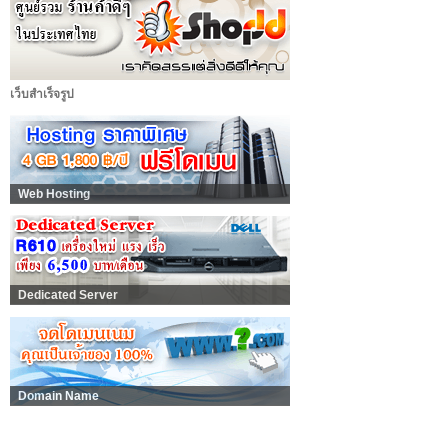
เว็บสำเร็จรูป
Web Hosting
Dedicated Server
Domain Name