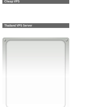
Cheap VPS
Thailand VPS Server