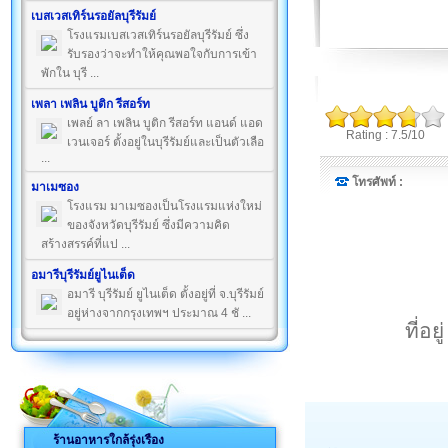
เบสเวสเทิร์นรอยัลบุรีรัมย์
โรงแรมเบสเวสเทิร์นรอยัลบุรีรัมย์ ซึ่ง
รับรองว่าจะทำให้คุณพอใจกับการเข้า
พักใน บุรี ...
เพลา เพลิน บูติก รีสอร์ท
เพลย์ ลา เพลิน บูติก รีสอร์ท แอนด์ แอด
Rating : 7.5/10
เวนเจอร์ ตั้งอยู่ในบุรีรัมย์และเป็นตัวเลือ
...
โทรศัพท์ :
มาเมซอง
โรงแรม มาเมซองเป็นโรงแรมแห่งใหม่
ของจังหวัดบุรีรัมย์ ซึ่งมีความคิด
สร้างสรรค์ที่แป ...
อมารีบุรีรัมย์ยูไนเต็ด
อมารี บุรีรัมย์ ยูไนเต็ด ตั้งอยู่ที่ จ.บุรีรัมย์
อยู่ห่างจากกรุงเทพฯ ประมาณ 4 ชั ...
ที่อ
ร้านอาหารใกล้รุ่งเรือง