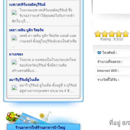
เบสเวสเทิร์นรอยัลบุรีรัมย์
โรงแรมเบสเวสเทิร์นรอยัลบุรีรัมย์ ซึ่ง
รับรองว่าจะทำให้คุณพอใจกับการเข้า
พักใน บุรี ...
เพลา เพลิน บูติก รีสอร์ท
เพลย์ ลา เพลิน บูติก รีสอร์ท แอนด์ แอด
Rating : 9.5/10
เวนเจอร์ ตั้งอยู่ในบุรีรัมย์และเป็นตัวเลือ
...
โทรศัพท์ :
มาเมซอง
โรงแรม มาเมซองเป็นโรงแรมแห่งใหม่
จำนวนที่จอดรถ :
ของจังหวัดบุรีรัมย์ ซึ่งมีความคิด
สร้างสรรค์ที่แป ...
Internet Wifi :
อมารีบุรีรัมย์ยูไนเต็ด
รางวัลที่ได้รับ :
อมารี บุรีรัมย์ ยูไนเต็ด ตั้งอยู่ที่ จ.บุรีรัมย์
อยู่ห่างจากกรุงเทพฯ ประมาณ 4 ชั ...
ที่อยู่ 
ร้านอาหารใกล้ร้านอาหารป้าใหญ่