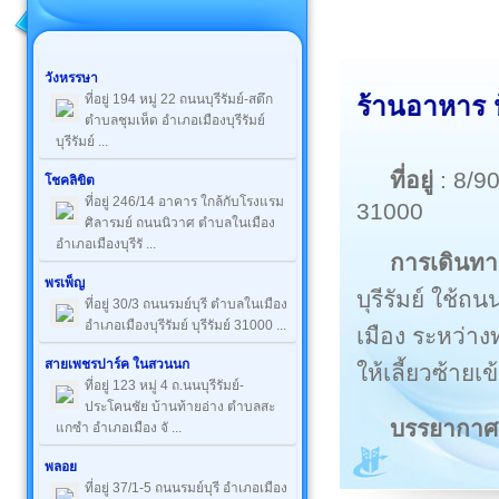
วังหรรษา
ที่อยู่ 194 หมู่ 22 ถนนบุรีรัมย์-สตึก
ร้านอาหาร ป้
ตำบลชุมเห็ด อำเภอเมืองบุรีรัมย์
บุรีรัมย์ ...
ที่อยู่
: 8/9
โชคลิขิต
ที่อยู่ 246/14 อาคาร ใกล้กับโรงแรม
31000
ศิลารมย์ ถนนนิวาศ ตำบลในเมือง
อำเภอเมืองบุรีรั ...
การเดินทา
พรเพ็ญ
บุรีรัมย์ ใช้
ที่อยู่ 30/3 ถนนรมย์บุรี ตำบลในเมือง
อำเภอเมืองบุรีรัมย์ บุรีรัมย์ 31000 ...
เมือง ระหว่า
สายเพชรปาร์ค ในสวนนก
ให้เลี้ยวซ้าย
ที่อยู่ 123 หมู่ 4 ถ.นนบุรีรัมย์-
ประโคนชัย บ้านท้ายอ่าง ตำบลสะ
บรรยากา
แกซำ อำเภอเมือง จั ...
พลอย
ที่อยู่ 37/1-5 ถนนรมย์บุรี อำเภอเมือง