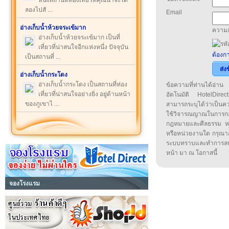
หนึ่งสถานที่ท่องเที่ยวที่คุณน่าจะได้
ลองไปสั ...
Email
อ่างเก็บน้ำห้วยจระเข้มาก
ความล
อ่างเก็บน้ำห้วยจระเข้มาก เป็นที่
เที่ยวที่น่าสนใจอีกแห่งหนึ่ง ปัจจุบัน
ต้องกา
เป็นสถานที่ ...
ส่ง
อ่างเก็บน้ำกระโดง
อ่างเก็บน้ำกระโดง เป็นสถานที่ท่อง
ข้อความที่ท่านได้อ่
เที่ยวที่น่าสนใจอย่างยิ่ง อยู่ด้านหน้า
อัตโนมัติ HotelDirect
ของภูเขาไ ...
สามารถระบุได้ว่าเป็นความ
ใช้วิจารณญาณในการก
กฎหมายและศีลธรรม หรือ
หรือหน่วยงานใด กรุณาส่ง
ระบบทราบและทำการลบ
หน้า มา ณ โอกาสนี้
จองโรงแรม