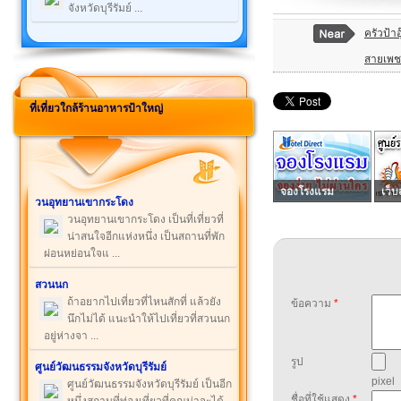
จังหวัดบุรีรัมย์ ...
ครัวป้า
สายเพช
ที่เที่ยวใกล้ร้านอาหารป้าใหญ่
จองโรงแรม
เว็บ
วนอุทยานเขากระโดง
วนอุทยานเขากระโดง เป็นที่เที่ยวที่
น่าสนใจอีกแห่งหนึ่ง เป็นสถานที่พัก
ผ่อนหย่อนใจแ ...
สวนนก
ถ้าอยากไปเที่ยวที่ไหนสักที่ แล้วยัง
ข้อความ
*
นึกไม่ได้ แนะนำให้ไปเที่ยวที่สวนนก
อยู่ห่างจา ...
รูป
ศูนย์วัฒนธรรมจังหวัดบุรีรัมย์
pixel
ศูนย์วัฒนธรรมจังหวัดบุรีรัมย์ เป็นอีก
ชื่อที่ใช้แสดง
*