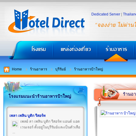
Dedicated Server
|
Thailan
"จองง่าย ไม่ผ่าน
Home
ร้านอาหาร
บุรีรัมย์
ร้านอาหารป้าใหญ่
ร้านอา
โรงแรมแนะนำร้านอาหารป้าใหญ่
เพลา เพลิน บูติก รีสอร์ท
เพลย์ ลา เพลิน บูติก รีสอร์ท แอนด์ แอด
เวนเจอร์ ตั้งอยู่ในบุรีรัมย์และเป็นตัวเลือ
...