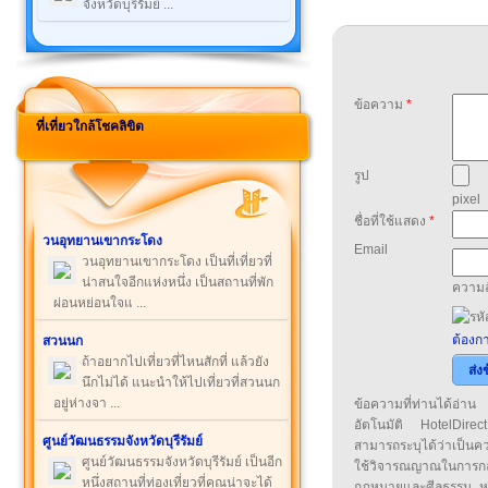
จังหวัดบุรีรัมย์ ...
ข้อความ
*
ที่เที่ยวใกล้โชคลิขิต
รูป
pixel
ชื่อที่ใช้แสดง
*
วนอุทยานเขากระโดง
Email
วนอุทยานเขากระโดง เป็นที่เที่ยวที่
น่าสนใจอีกแห่งหนึ่ง เป็นสถานที่พัก
ความล
ผ่อนหย่อนใจแ ...
ต้องกา
สวนนก
ถ้าอยากไปเที่ยวที่ไหนสักที่ แล้วยัง
ส่ง
นึกไม่ได้ แนะนำให้ไปเที่ยวที่สวนนก
อยู่ห่างจา ...
ข้อความที่ท่านได้อ่
อัตโนมัติ HotelDirect
ศูนย์วัฒนธรรมจังหวัดบุรีรัมย์
สามารถระบุได้ว่าเป็นความ
ศูนย์วัฒนธรรมจังหวัดบุรีรัมย์ เป็นอีก
ใช้วิจารณญาณในการก
หนึ่งสถานที่ท่องเที่ยวที่คุณน่าจะได้
กฎหมายและศีลธรรม หรือ