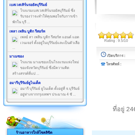
เบสเวสเทิร์นรอยัลบุรีรัมย์
โรงแรมเบสเวสเทิร์นรอยัลบุรีรัมย์ ซึ่ง
รับรองว่าจะทำให้คุณพอใจกับการเข้า
พักใน บุรี ...
เพลา เพลิน บูติก รีสอร์ท
เพลย์ ลา เพลิน บูติก รีสอร์ท แอนด์ แอด
Rating : 9.5/10
เวนเจอร์ ตั้งอยู่ในบุรีรัมย์และเป็นตัวเลือ
...
เปิดบริการ :
มาเมซอง
โรงแรม มาเมซองเป็นโรงแรมแห่งใหม่
โทรศัพท์ :
ของจังหวัดบุรีรัมย์ ซึ่งมีความคิด
สร้างสรรค์ที่แป ...
อมารีบุรีรัมย์ยูไนเต็ด
อมารี บุรีรัมย์ ยูไนเต็ด ตั้งอยู่ที่ จ.บุรีรัมย์
อยู่ห่างจากกรุงเทพฯ ประมาณ 4 ชั ...
ที่อยู่
ร้านอาหารใกล้โชคลิขิต