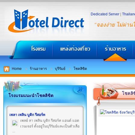
Dedicated Server
|
Thailan
"จองง่าย ไม่ผ่าน
Home
ร้านอาหาร
บุรีรัมย์
โชคลิขิต
โชคลิข
โรงแรมแนะนำโชคลิขิต
เพลา เพลิน บูติก รีสอร์ท
เพลย์ ลา เพลิน บูติก รีสอร์ท แอนด์ แอด
เวนเจอร์ ตั้งอยู่ในบุรีรัมย์และเป็นตัวเลือ
...