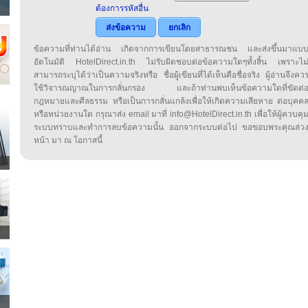
ต้องการรหัสอื่น
ส่งข้อความ
ยกเลิก
ข้อความที่ท่านได้อ่าน เกิดจากการเขียนโดยสาธารณชน และส่งขึ้นมาแบ
อัตโนมัติ HotelDirect.in.th ไม่รับผิดชอบต่อข้อความใดๆทั้งสิ้น เพราะไม
สามารถระบุได้ว่าเป็นความจริงหรือ ชื่อผู้เขียนที่ได้เห็นคือชื่อจริง ผู้อ่านจึงคว
ใช้วิจารณญาณในการกลั่นกรอง และถ้าท่านพบเห็นข้อความใดที่ขัดต่
กฎหมายและศีลธรรม หรือเป็นการกลั่นแกล้งเพื่อให้เกิดความเสียหาย ต่อบุคค
หรือหน่วยงานใด กรุณาส่ง email มาที่ info@HotelDirect.in.th เพื่อให้ผู้ควบคุ
ระบบทราบและทำการลบข้อความนั้น ออกจากระบบต่อไป ขอขอบพระคุณล่ว
หน้า มา ณ โอกาสนี้