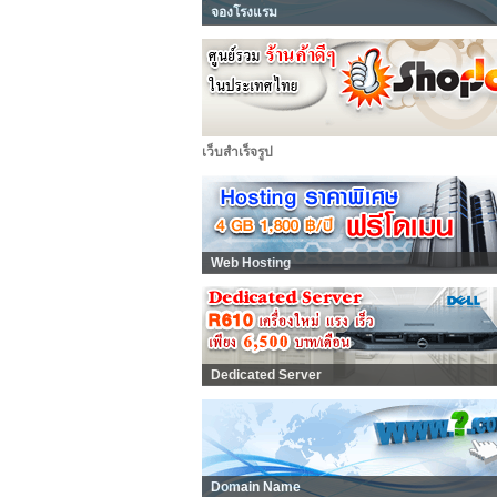
จองโรงแรม
เว็บสำเร็จรูป
Web Hosting
Dedicated Server
Domain Name