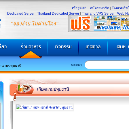
เข้าสู่ระบบ
|
สมัครสมาชิก
|
โรงแรมสำเร
Dedicated Server
|
Thailand Dedicated Server
|
Thailand VPS Server
|
Web Ho
"จองง่าย ไม่ผ่านใคร"
search
ยดนามปทุมธานี
เวียดนามปทุมธานี