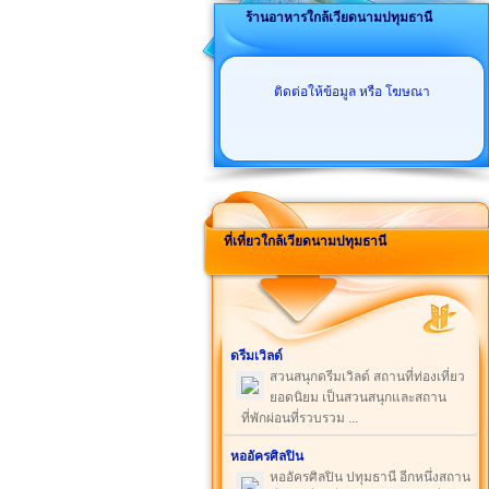
ร้านอาหารใกล้เวียดนามปทุมธานี
ติดต่อให้ข้อมูล หรือ โฆษณา
ที่เที่ยวใกล้เวียดนามปทุมธานี
ดรีมเวิลด์
สวนสนุกดรีมเวิลด์ สถานที่ท่องเที่ยว
ยอดนิยม เป็นสวนสนุกและสถาน
ที่พักผ่อนที่รวบรวม ...
หออัครศิลปิน
หออัครศิลปิน ปทุมธานี อีกหนึ่งสถาน