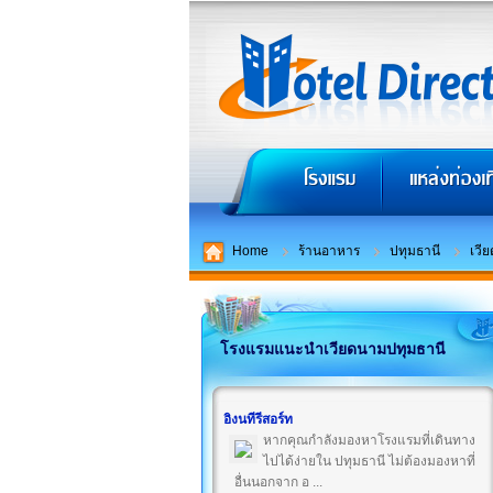
Home
ร้านอาหาร
ปทุมธานี
เวี
โรงแรมแนะนำเวียดนามปทุมธานี
อิงนทีรีสอร์ท
หากคุณกำลังมองหาโรงแรมที่เดินทาง
ไปได้ง่ายใน ปทุมธานี ไม่ต้องมองหาที่
อื่นนอกจาก อ ...