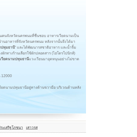
เป็นคนจังหวัดนครพนมที่ชื่นชอบ อาหารเวียดนามเป็น
้านอาหารที่จังหวัดนครพนม หลังจากนั้นจึงได้มา
มปทุมธานี
" และได้พัฒนารสชาติอาหาร และน้ำจิ้ม
งผักทางร้านเลือกใช้ผักปลอดสาร (ไฮโดรโปนิกส์)
เวียดนามปทุมธานี
แวะเวียนมาอุดหนุนอย่างไม่ขาด
ี 12000
วียดนามปทุมธานีอยู่ทางด้านขวามือ บริเวณด้านหลัง
ประเสริฐโภชนา
เสาวรส