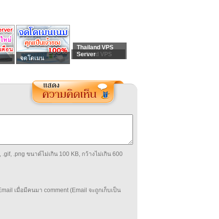
Thailand VPS
Thailand VPS
Server
จดโดเมน
 .gif, .png ขนาด์ไม่เกิน 100 KB, กว้างไม่เกิน 600
mail เมื่อมีคนมา comment (Email จะถูกเก็บเป็น