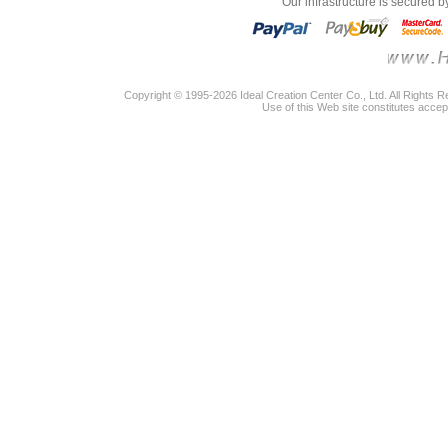
"Our infrastructure is secured 
Copyright © 1995-2026 Ideal Creation Center Co., Ltd. All Rights 
Use of this Web site constitutes accep