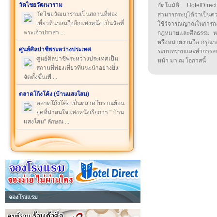
วัดไชยวัฒนาราม
อัตโนมัติ HotelDirect
วัดไชยวัฒนารามเป็นสถานที่ท่อง
สามารถระบุได้ว่าเป็นความ
เที่ยวที่น่าสนใจอีกแห่งหนึ่ง เป็นวัดที่
ใช้วิจารณญาณในการก
พระเจ้าปราสา ...
กฎหมายและศีลธรรม หรือ
หรือหน่วยงานใด กรุณาส่ง
ศูนย์ศิลปาชีพระหว่างประเทศ
ระบบทราบและทำการลบ
ศูนย์ศิลปาชีพระหว่างประเทศเป็น
หน้า มา ณ โอกาสนี้
สถานที่ท่องเที่ยวที่แนะนำอย่างยิ่ง
จัดตั้งขึ้นเพื่ ...
ตลาดโก้งโค้ง (บ้านแสงโสม)
ตลาดโก้งโค้ง เป็นตลาดโบราณย้อน
ยุคที่น่าสนใจแห่งหนึ่งเรียกว่า " บ้าน
แสงโสม" ลักษณ ...
จองโรงแรม