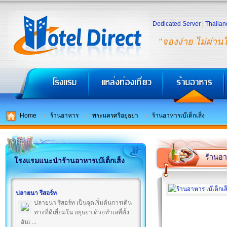
Dedicated Server
|
Thailan
"จองง่าย ไม่ผ่าน
Home
ร้านอาหาร
พระนครศรีอยุธยา
ร้านอาหารเบ๊เต็กเส็ง
ร้านอา
โรงแรมแนะนำร้านอาหารเบ๊เต็กเส็ง
ปลายนา รีสอร์ท
ปลายนา รีสอร์ท เป็นจุดเริ่มต้นการเดิน
ทางที่ดีเยี่ยมใน อยุธยา ด้วยทำเลที่ตั้ง
อันเ ...