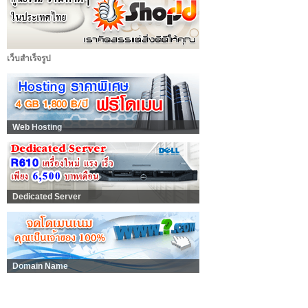
เว็บสำเร็จรูป
Web Hosting
Dedicated Server
Domain Name