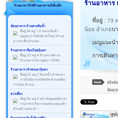
ร้านอาหาร เบ
ร้านอาหารใกล้ร้านอาหารเบ๊เต็กเส็ง
ที่อยู่
: 73 ห
ห้องอาหาร บ้านสวนริมน้ำ
น้อย อำเภอ
บา
ที่อยู่ 54 หมู่ 7 บ้านสวนริมน้ำ
(อยุธยาการ์เด้นริเวอร์โฮม) ตำบล
เมนูแนะน
บางกระสั้น อำเภอบ ...
ร้านอาหาร เรือนไทยกุ้งเผา
การเดินทา
ที่อยู่ 1/2 หมู่ 4 ตำบลราชคราม
อำเภอบางไทร อยุธยา 13290 ...
ร้านอาหาร เจ้าพระยากุ้งเผา
ที่อยู่ 2/1 หมู่ 1 ริมแม่น้ำเจ้าพระยา
ภายในปิยวรรณรีสอร์ท ตำบลเชียง
ครัวเด่น
รากน้อย อำเภอ ...
ห้องอาห
ยางเดี่ยว
ที่อยู่ 5/1 หมู่ 4 หน้าวัดชุมพลนิกายา
รามราชวรวิหาร ถนนพระจอมเกล้า
ตำบลบ้านเลน อำ ...