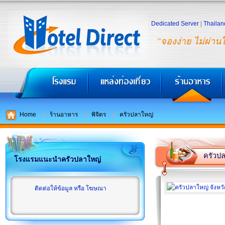
Dedicated Server
|
Thailan
"จองง่าย ไม่ผ่าน
Home
ร้านอาหาร
พิจิตร
ครัวปลาใหญ่
ครัวป
โรงแรมแนะนำครัวปลาใหญ่
ติดต่อให้ข้อมูล หรือ โฆษณา