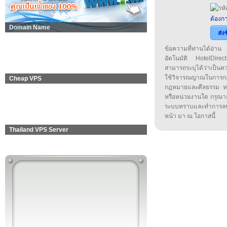
ต้องกา
Domain Name
ส่ง
ข้อความที่ท่านได้อ่
อัตโนมัติ HotelDirect
สามารถระบุได้ว่าเป็นความ
ใช้วิจารณญาณในการก
Cheap VPS
กฎหมายและศีลธรรม หรือ
หรือหน่วยงานใด กรุณาส่ง
ระบบทราบและทำการลบ
หน้า มา ณ โอกาสนี้
Thailand VPS Server