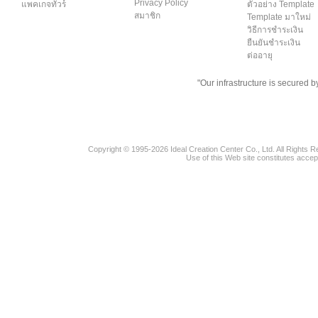
Privacy Policy
แพคเกจทัวร์
ตัวอย่าง Template
สมาชิก
Template มาใหม่
วิธีการชำระเงิน
ยืนยันชำระเงิน
ต่ออายุ
"Our infrastructure is secured 
Copyright © 1995-2026 Ideal Creation Center Co., Ltd. All Rights 
Use of this Web site constitutes accep