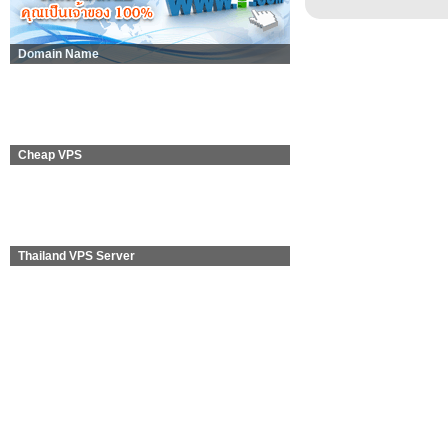
Domain Name
Cheap VPS
Thailand VPS Server