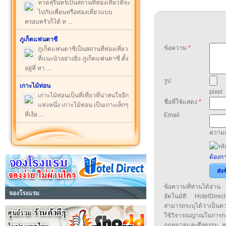
หาดสุรินทร์เป็นสถานที่ท่องเที่ยวที่จะ
ไปกับเพื่อนหรือท่องเที่ยวแบบ
ครอบครัวก็ได้ ห ...
ภูเก็ตแฟนตาซี
ข้อความ
*
ภูเก็ตแฟนตาซีเป็นสถานที่ท่องเที่ยว
ที่แนะนำอย่างยิ่ง ภูเก็ตแฟนตาซี ตั้ง
อยู่ที่ หา ...
รูป
เกาะไม้ท่อน
pixel
เกาะไม้ท่อนเป็นที่เที่ยวที่น่าสนใจอีก
ชื่อที่ใช้แสดง
*
แห่งหนึ่ง เกาะไม้ท่อน เป็นเกาะเล็กๆ
ที่เงีย ...
Email
ความล
ต้องกา
ส่ง
ข้อความที่ท่านได้อ่
จองโรงแรม
อัตโนมัติ HotelDirect
สามารถระบุได้ว่าเป็นความ
ใช้วิจารณญาณในการก
กฎหมายและศีลธรรม หรือ