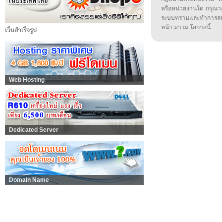
หรือหน่วยงานใด กรุณาส่ง
ระบบทราบและทำการลบ
หน้า มา ณ โอกาสนี้
เว็บสำเร็จรูป
Web Hosting
Dedicated Server
Domain Name