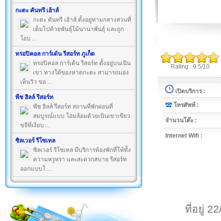
กะตะ คันทรี เฮ้าส์
กะตะ คันทรี เฮ้าส์ ตั้งอยู่ท่ามกลางสวนที่
เต็มไปด้วยพันธุ์ไม้นานาพันธุ์ และถูก
โอบ ...
ทรอปิคอล การ์เด้น รีสอร์ท ภูเก็ต
ทรอปิคอล การ์เด้น รีสอร์ท ตั้งอยู่บนเนิน
Rating : 9.5/10
เขา ทางใต้ของหาดกะตะ สามารถมอง
เห็นวิว ขอ ...
เปิดบริการ :
พีช ฮิลล์ รีสอร์ท
โทรศัพท์ :
พีช ฮิลล์ รีสอร์ท สถานที่พักผ่อนที่
สมบูรณ์แบบ โอมล้อมด้วยเนินเขาเขียว
จำนวนโต๊ะ :
ขจีที่เงียบ ...
Internet Wifi :
ซิลเวอร์ รีโซเทล
ซิลเวอร์ รีโซเทล มีบริการห้องพักที่ให้ทั้ง
ความหรูหรา และสะดวกสบาย รีสอร์ท
ออกแบบใ ...
ที่อยู่