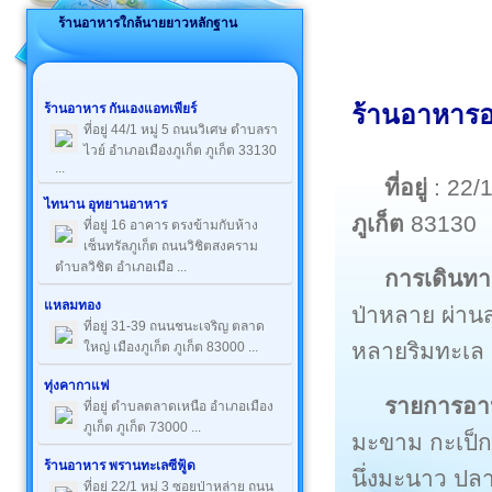
ร้านอาหารใกล้นายยาวหลักฐาน
ร้านอาหารอ
ร้านอาหาร กันเองแอทเพียร์
ที่อยู่ 44/1 หมู่ 5 ถนนวิเศษ ตำบลรา
ไวย์ อำเภอเมืองภูเก็ต ภูเก็ต 33130
...
ที่อยู่
: 22/
ไทนาน อุทยานอาหาร
ภูเก็ต
83130
ที่อยู่ 16 อาคาร ตรงข้ามกับห้าง
เซ็นทรัลภูเก็ต ถนนวิชิตสงคราม
ตำบลวิชิต อำเภอเมือ ...
การเดินทา
แหลมทอง
ป่าหลาย ผ่านส
ที่อยู่ 31-39 ถนนชนะเจริญ ตลาด
หลายริมทะเล
ใหญ่ เมืองภูเก็ต ภูเก็ต 83000 ...
ทุ่งคากาแฟ
รายการอ
ที่อยู่ ตำบลตลาดเหนือ อำเภอเมือง
ภูเก็ต ภูเก็ต 73000 ...
มะขาม กะเป็กผ
ร้านอาหาร พรานทะเลซีฟู้ด
นึ่งมะนาว ปลา
ที่อยู่ 22/1 หมู่ 3 ซอยป่าหล่าย ถนน