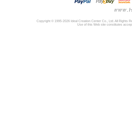
Copyright © 1995-2026 Ideal Creation Center Co., Ltd. All Rights 
Use of this Web site constitutes accep