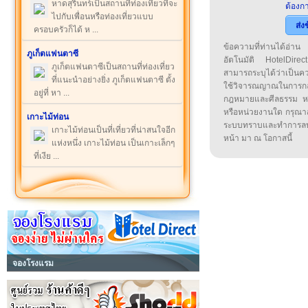
หาดสุรินทร์เป็นสถานที่ท่องเที่ยวที่จะ
ต้องกา
ไปกับเพื่อนหรือท่องเที่ยวแบบ
ส่ง
ครอบครัวก็ได้ ห ...
ข้อความที่ท่านได้อ่
ภูเก็ตแฟนตาซี
อัตโนมัติ HotelDirect
ภูเก็ตแฟนตาซีเป็นสถานที่ท่องเที่ยว
สามารถระบุได้ว่าเป็นความ
ที่แนะนำอย่างยิ่ง ภูเก็ตแฟนตาซี ตั้ง
ใช้วิจารณญาณในการก
อยู่ที่ หา ...
กฎหมายและศีลธรรม หรือ
หรือหน่วยงานใด กรุณาส่ง
เกาะไม้ท่อน
ระบบทราบและทำการลบ
เกาะไม้ท่อนเป็นที่เที่ยวที่น่าสนใจอีก
หน้า มา ณ โอกาสนี้
แห่งหนึ่ง เกาะไม้ท่อน เป็นเกาะเล็กๆ
ที่เงีย ...
จองโรงแรม