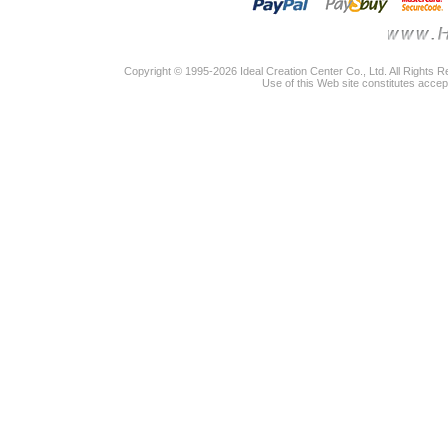
Copyright © 1995-2026 Ideal Creation Center Co., Ltd. All Rights 
Use of this Web site constitutes accep