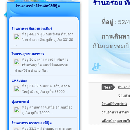
ร้านอร่อย ทัศ
ร้านอาหารใกล้ร้านทัศนีย์ซีฟู้ด
ที่อยู่
: 52/
ร้านอาหาร กันเองแอทเพียร์
ที่อยู่ 44/1 หมู่ 5 ถนนวิเศษ ตำบลรา
การเดินทา
ไวย์ อำเภอเมืองภูเก็ต ภูเก็ต 33130
...
กิโลเมตรจะเป
ไทนาน อุทยานอาหาร
ที่อยู่ 16 อาคาร ตรงข้ามกับห้าง
เซ็นทรัลภูเก็ต ถนนวิชิตสงคราม
ตำบลวิชิต อำเภอเมือ ...
แหลมทอง
ที่อยู่ 31-39 ถนนชนะเจริญ ตลาด
กันเอง 
ใหญ่ เมืองภูเก็ต ภูเก็ต 83000 ...
ป่าหล่าย
ทุ่งคากาแฟ
ร้านหมี่จิรายุวัตน์
ที่อยู่ ตำบลตลาดเหนือ อำเภอเมือง
ร้านอาหาร พรานทะเ
ภูเก็ต ภูเก็ต 73000 ...
หมี่สะปำคุณยายเจี
ร้านอาหาร พรานทะเลซีฟู้ด
ที่อยู่ 22/1 หมู่ 3 ซอยป่าหล่าย ถนน