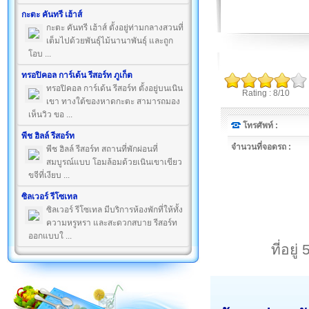
กะตะ คันทรี เฮ้าส์
กะตะ คันทรี เฮ้าส์ ตั้งอยู่ท่ามกลางสวนที่
เต็มไปด้วยพันธุ์ไม้นานาพันธุ์ และถูก
โอบ ...
ทรอปิคอล การ์เด้น รีสอร์ท ภูเก็ต
ทรอปิคอล การ์เด้น รีสอร์ท ตั้งอยู่บนเนิน
Rating : 8/10
เขา ทางใต้ของหาดกะตะ สามารถมอง
เห็นวิว ขอ ...
โทรศัพท์ :
พีช ฮิลล์ รีสอร์ท
จำนวนที่จอดรถ :
พีช ฮิลล์ รีสอร์ท สถานที่พักผ่อนที่
สมบูรณ์แบบ โอมล้อมด้วยเนินเขาเขียว
ขจีที่เงียบ ...
ซิลเวอร์ รีโซเทล
ซิลเวอร์ รีโซเทล มีบริการห้องพักที่ให้ทั้ง
ความหรูหรา และสะดวกสบาย รีสอร์ท
ออกแบบใ ...
ที่อย