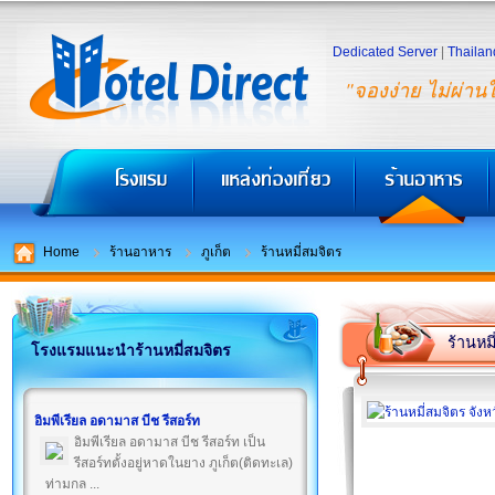
Dedicated Server
|
Thailan
"จองง่าย ไม่ผ่าน
Home
ร้านอาหาร
ภูเก็ต
ร้านหมี่สมจิตร
ร้านหม
โรงแรมแนะนำร้านหมี่สมจิตร
อิมพีเรียล อดามาส บีช รีสอร์ท
อิมพีเรียล อดามาส บีช รีสอร์ท เป็น
รีสอร์ทตั้งอยู่หาดในยาง ภูเก็ต(ติดทะเล)
ท่ามกล ...