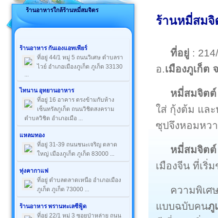
ร้านอาหารใกล้ร้านหมี่สมจิตร
ร้านหมี่สมจิ
ร้านอาหาร กันเองแอทเพียร์
ที่อยู่
: 214/
ที่อยู่ 44/1 หมู่ 5 ถนนวิเศษ ตำบลรา
อ.
เมืองภูเก็ต จ
ไวย์ อำเภอเมืองภูเก็ต ภูเก็ต 33130
...
ไทนาน อุทยานอาหาร
หมี่สมจิตต์
ที่อยู่ 16 อาคาร ตรงข้ามกับห้าง
ใส่ กุ้งต้ม แล
เซ็นทรัลภูเก็ต ถนนวิชิตสงคราม
ตำบลวิชิต อำเภอเมือ ...
ซุปจึงหอมหวา
แหลมทอง
ที่อยู่ 31-39 ถนนชนะเจริญ ตลาด
หมี่สมจิตต์
ใหญ่ เมืองภูเก็ต ภูเก็ต 83000 ...
เมืองจีน ที่เร
ทุ่งคากาแฟ
ที่อยู่ ตำบลตลาดเหนือ อำเภอเมือง
ความพิเศ
ภูเก็ต ภูเก็ต 73000 ...
แบบฉบับคน
ภู
ร้านอาหาร พรานทะเลซีฟู้ด
ที่อยู่ 22/1 หมู่ 3 ซอยป่าหล่าย ถนน