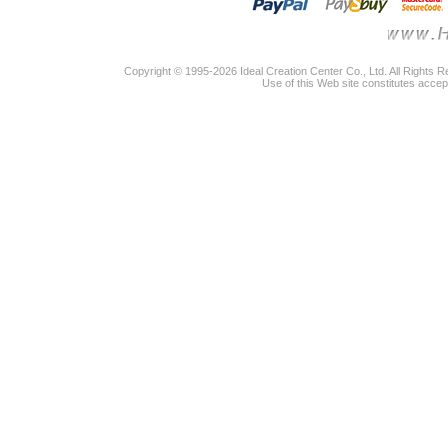
Copyright © 1995-2026 Ideal Creation Center Co., Ltd. All Rights 
Use of this Web site constitutes accep