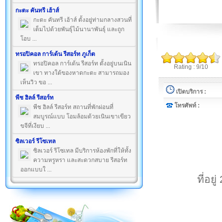
กะตะ คันทรี เฮ้าส์
กะตะ คันทรี เฮ้าส์ ตั้งอยู่ท่ามกลางสวนที่
เต็มไปด้วยพันธุ์ไม้นานาพันธุ์ และถูก
โอบ ...
ทรอปิคอล การ์เด้น รีสอร์ท ภูเก็ต
ทรอปิคอล การ์เด้น รีสอร์ท ตั้งอยู่บนเนิน
Rating : 9/10
เขา ทางใต้ของหาดกะตะ สามารถมอง
เห็นวิว ขอ ...
เปิดบริการ :
พีช ฮิลล์ รีสอร์ท
โทรศัพท์ :
พีช ฮิลล์ รีสอร์ท สถานที่พักผ่อนที่
สมบูรณ์แบบ โอมล้อมด้วยเนินเขาเขียว
ขจีที่เงียบ ...
ซิลเวอร์ รีโซเทล
ซิลเวอร์ รีโซเทล มีบริการห้องพักที่ให้ทั้ง
ความหรูหรา และสะดวกสบาย รีสอร์ท
ออกแบบใ ...
ที่อย