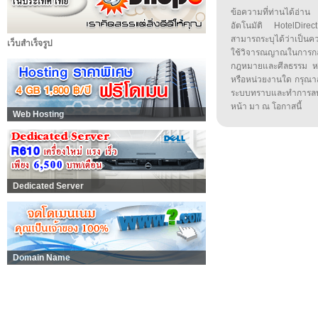
ข้อความที่ท่านได้อ่
อัตโนมัติ HotelDirect
สามารถระบุได้ว่าเป็นความ
เว็บสำเร็จรูป
ใช้วิจารณญาณในการก
กฎหมายและศีลธรรม หรือ
หรือหน่วยงานใด กรุณาส่ง
ระบบทราบและทำการลบ
หน้า มา ณ โอกาสนี้
Web Hosting
Dedicated Server
Domain Name