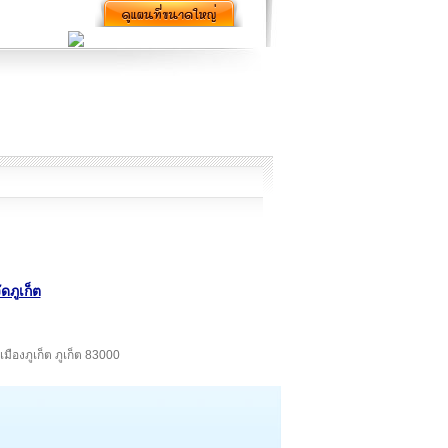
ดภูเก็ต
มืองภูเก็ต ภูเก็ต 83000