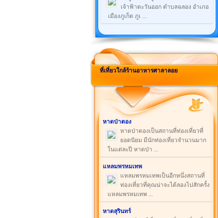
เจ้าฟ้าตะวันออก ตำบลฉลอง อำเภอ
เมืองภูเก็ต ภูเ ...
ที่เที่ยวใกล้ร้านอาหารศาลาลอย
หาดป่าตอง
หาดป่าตองเป็นสถานที่ท่องเที่ยวที่
ยอดนิยม มีนักท่องเที่ยวจำนวนมาก
ในแต่ละปี หาดป่า ...
แหลมพรหมเทพ
แหลมพรหมเทพเป็นอีกหนึ่งสถานที่
ท่องเที่ยวที่คุณน่าจะได้ลองไปสักครั้ง
แหลมพรหมเทพ ...
หาดสุรินทร์