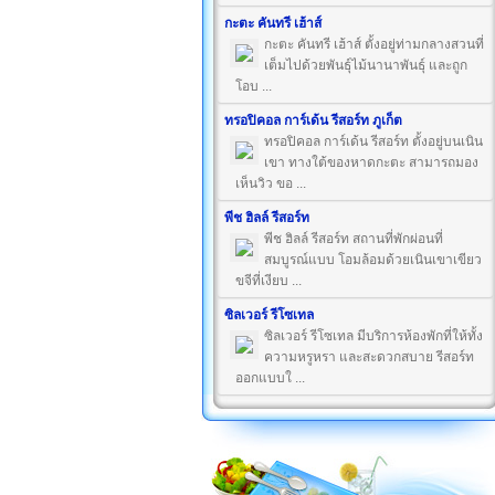
กะตะ คันทรี เฮ้าส์
กะตะ คันทรี เฮ้าส์ ตั้งอยู่ท่ามกลางสวนที่
เต็มไปด้วยพันธุ์ไม้นานาพันธุ์ และถูก
โอบ ...
ทรอปิคอล การ์เด้น รีสอร์ท ภูเก็ต
ทรอปิคอล การ์เด้น รีสอร์ท ตั้งอยู่บนเนิน
เขา ทางใต้ของหาดกะตะ สามารถมอง
เห็นวิว ขอ ...
พีช ฮิลล์ รีสอร์ท
พีช ฮิลล์ รีสอร์ท สถานที่พักผ่อนที่
สมบูรณ์แบบ โอมล้อมด้วยเนินเขาเขียว
ขจีที่เงียบ ...
ซิลเวอร์ รีโซเทล
ซิลเวอร์ รีโซเทล มีบริการห้องพักที่ให้ทั้ง
ความหรูหรา และสะดวกสบาย รีสอร์ท
ออกแบบใ ...