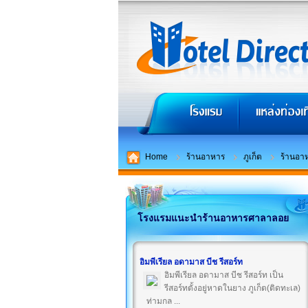
Home
ร้านอาหาร
ภูเก็ต
ร้านอา
โรงแรมแนะนำร้านอาหารศาลาลอย
อิมพีเรียล อดามาส บีช รีสอร์ท
อิมพีเรียล อดามาส บีช รีสอร์ท เป็น
รีสอร์ทตั้งอยู่หาดในยาง ภูเก็ต(ติดทะเล)
ท่ามกล ...