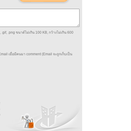
 .gif, .png ขนาด์ไม่เกิน 100 KB, กว้างไม่เกิน 600
mail เมื่อมีคนมา comment (Email จะถูกเก็บเป็น
บ
่
ร
อ
ล
ม
ง