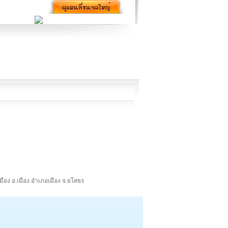
นเมือง อ.เมือง อำเภอเมือง จ.ยโสธร