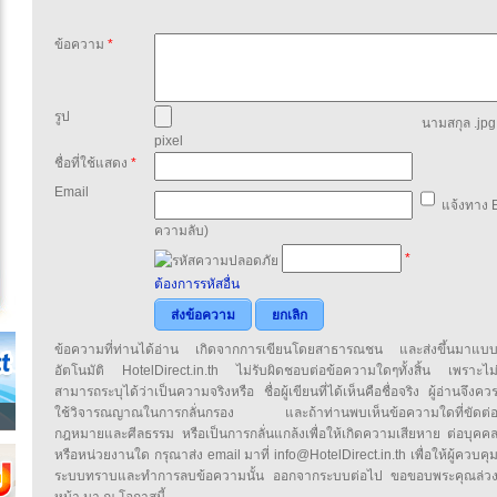
ข้อความ
*
รูป
นามสกุล .jpg,
pixel
ชื่อที่ใช้แสดง
*
Email
แจ้งทาง E
ความลับ)
*
ต้องการรหัสอื่น
ส่งข้อความ
ยกเลิก
ข้อความที่ท่านได้อ่าน เกิดจากการเขียนโดยสาธารณชน และส่งขึ้นมาแบ
อัตโนมัติ HotelDirect.in.th ไม่รับผิดชอบต่อข้อความใดๆทั้งสิ้น เพราะไม
สามารถระบุได้ว่าเป็นความจริงหรือ ชื่อผู้เขียนที่ได้เห็นคือชื่อจริง ผู้อ่านจึงคว
ใช้วิจารณญาณในการกลั่นกรอง และถ้าท่านพบเห็นข้อความใดที่ขัดต่
กฎหมายและศีลธรรม หรือเป็นการกลั่นแกล้งเพื่อให้เกิดความเสียหาย ต่อบุคค
หรือหน่วยงานใด กรุณาส่ง email มาที่ info@HotelDirect.in.th เพื่อให้ผู้ควบคุ
ระบบทราบและทำการลบข้อความนั้น ออกจากระบบต่อไป ขอขอบพระคุณล่ว