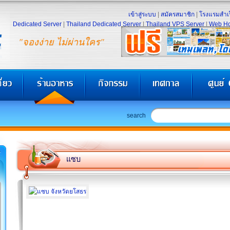
เข้าสู่ระบบ
|
สมัครสมาชิก
|
โรงแรมสำเร
Dedicated Server
|
Thailand Dedicated Server
|
Thailand VPS Server
|
Web Ho
"จองง่าย ไม่ผ่านใคร"
search
แซบ