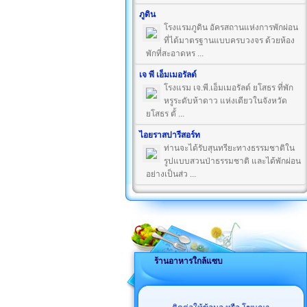
ภูดิน
โรงแรมภูดิน อัครสถานแห่งการพักผ่อน
ที่ได้มาตรฐานแบบครบวงจร ด้วยห้อง
พักที่สะอาดหร ...
เจ พี เอ็มเมอรัลด์
โรงแรม เจ.พี.เอ็มเมอรัลด์ ยโสธร ที่พัก
หรูระดับห้าดาว แห่งเดียวในจังหวัด
ยโสธร ตั้ ...
ไอยราสปารีสอร์ท
ท่านจะได้รับสุนทรียะทางธรรมชาติใน
รูปแบบสวนป่าธรรมชาติ และได้พักผ่อน
อย่างเป็นส่ว ...
ร้านอาหารใกล้แซบ