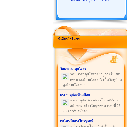
ติดต่อให้ข้อมูล หรือ โฆษณา
ที่เที่ยวใกล้แซบ
วัดมหาธาตุยโสธร
วัดมหาธาตุยโสธรตั้งอยู่ภายในเขต
เทศบาลเมืองยโสธร ถือเป็นวัดคู่บ้าน
คู่เมืองยโสธรมา ...
พระธาตุก่องข้าวน้อย
พระธาตุก่องข้าวน้อยเป็นเจดีย์เก่า
สมัยขอม สร้างในพุทธศตวรรษที่ 23-
25 ตรงกับสมัยอย ...
หอไตรวัดสระไตรนุรักษ์
หอไตรวัดสระไตรนุรักษ์ ตั้งอยู่ที่