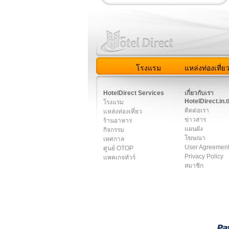
โรงแรม
แหล่งท่องเที่ย
สมาชิก
|
เกี่ยวกับเรา
|
ติด
HotelDirect Services
เกี่ยวกับเรา
HotelDirect.in.t
โรงแรม
ติดต่อเรา
แหล่งท่องเที่ยว
ข่าวสาร
ร้านอาหาร
แผนผัง
กิจกรรม
โฆษณา
เทศกาล
User Agreemen
ศูนย์ OTOP
Privacy Policy
แพคเกจทัวร์
สมาชิก