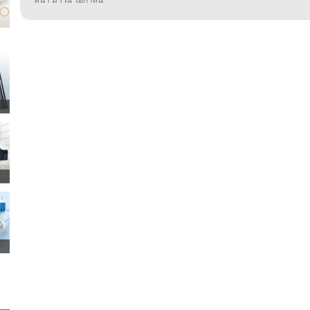
หน้า มา ณ โอกาสนี้