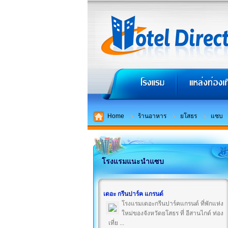
Home
ร้านอาหาร
ยโสธร
แซบ
โรงแรมแนะนำแซบ
เดอะ กรีนปาร์ค แกรนด์
โรงแรมเดอะกรีนปาร์คแกรนด์ ที่พักแห่ง
ใหม่ของจังหวัดยโสธร ที่ อีสานไกด์ ท่อง
เที่ย ...