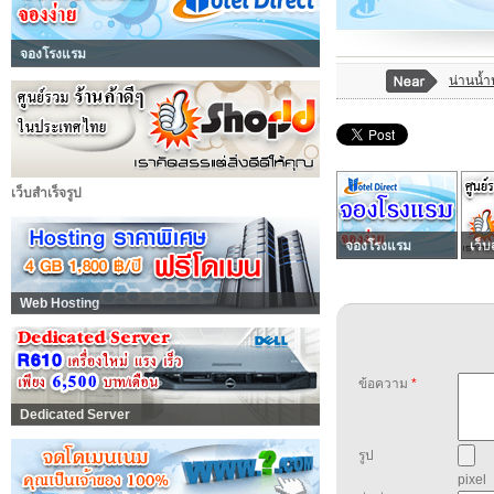
จองโรงแรม
น่านน้ำ
เว็บสำเร็จรูป
จองโรงแรม
เว็บ
Web Hosting
ข้อความ
*
Dedicated Server
รูป
pixel