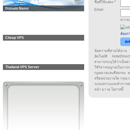
ชื่อที่ใช้แสดง
*
Domain Name
Email
ความล
ต้องกา
Cheap VPS
ส่ง
ข้อความที่ท่านได้อ่
อัตโนมัติ HotelDirect
สามารถระบุได้ว่าเป็นความ
Thailand VPS Server
ใช้วิจารณญาณในการก
กฎหมายและศีลธรรม หรือ
หรือหน่วยงานใด กรุณาส่ง
ระบบทราบและทำการลบ
หน้า มา ณ โอกาสนี้