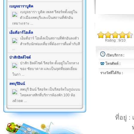
เบญจธาราบูติค
เบญจธารา บูติค เพลส รีสอร์ทตั้งอยู่ใน
ตัวเมืองลพบุรีและเป็นสถานที่พักอัน
เหมาะเจาะ ...
เอ็มดีอาร์โฮเต็ล
เอ็มดีอาร์ โฮเต็ลเป็นสถานที่พักอันลงตัว
Rating : 9/10
สำหรับนักท่องเที่ยวที่ต้องการดื่มด่ำกับสี
...
เปิดบริการ :
ป่าสักฮิลล์ไซด์
ป่าสัก ฮิลล์ไซด์ รีสอร์ท ตั้งอยู่ในใจกลาง
โทรศัพท์ :
ของ ชัยบาดาล และเป็นจุดที่ยอดเยี่ยม
รางวัลที่ได้รับ :
ในกา ...
ลพบุรีอินน์
ลพบุรี อินน์ รีสอร์ท เป็นรีสอร์ทในรูปแบบ
ไทยคลาสสิกที่บริการห้องพัก 100 ห้อ
งด้วยด ...
ที่อยู่