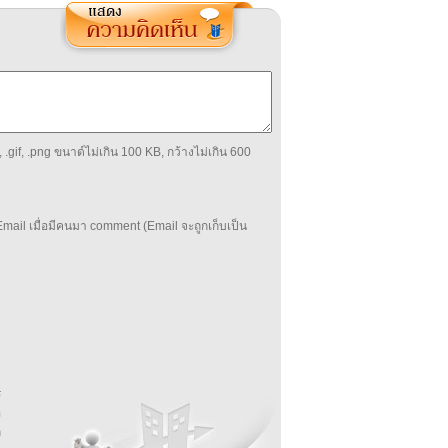
 .gif, .png ขนาด์ไม่เกิน 100 KB, กว้างไม่เกิน 600
mail เมื่อมีคนมา comment (Email จะถูกเก็บเป็น
บ
่
ร
อ
ล