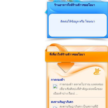
ร้านอาหารใกล้ร้านข้าวซอยโอมา
ติดต่อให้ข้อมูล หรือ โฆษณา
ที่เที่ยวใกล้ร้านข้าวซอยโอมา
กาดกองต้า
กาดกองต้า ตลาดโบราณ แหล่งท่อง
เที่ยวเชิงศิลปะที่สำคัญแห่งหนึ่งของ
เมืองลำปาง ถือเป ...
สะพานรัษฎาภิเศก
สะพานรัษฎาภิเศก เป็นสถานที่มี