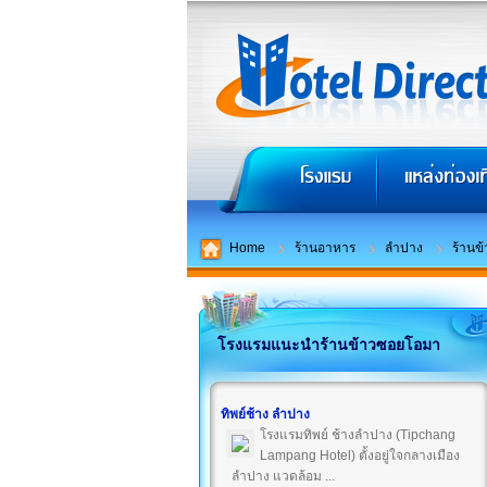
Home
ร้านอาหาร
ลำปาง
ร้านข
โรงแรมแนะนำร้านข้าวซอยโอมา
ทิพย์ช้าง ลำปาง
โรงแรมทิพย์ ช้างลำปาง (Tipchang
Lampang Hotel) ตั้งอยู่ใจกลางเมือง
ลำปาง แวดล้อม ...