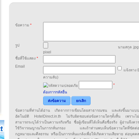
ข้อความ
*
รูป
นามสกุล .jpg,
pixel
ชื่อที่ใช้แสดง
*
Email
แจ้งทาง E
ความลับ)
*
ต้องการรหัสอื่น
ส่งข้อความ
ยกเลิก
ข้อความที่ท่านได้อ่าน เกิดจากการเขียนโดยสาธารณชน และส่งขึ้นมาแบ
อัตโนมัติ HotelDirect.in.th ไม่รับผิดชอบต่อข้อความใดๆทั้งสิ้น เพราะไม
สามารถระบุได้ว่าเป็นความจริงหรือ ชื่อผู้เขียนที่ได้เห็นคือชื่อจริง ผู้อ่านจึงคว
ใช้วิจารณญาณในการกลั่นกรอง และถ้าท่านพบเห็นข้อความใดที่ขัดต่
กฎหมายและศีลธรรม หรือเป็นการกลั่นแกล้งเพื่อให้เกิดความเสียหาย ต่อบุคค