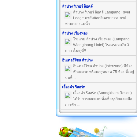
ลำปาง ริเวอร์ ล็อดจ์
ลำปาง ริเวอร์ ล็อดจ์ Lampang River
Lodge มาสัมผัสกลิ่นอายธรรมชาติ
ท่ามกลางแม่น้ำ ...
ลำปาง เวียงทอง
โรงแรม ลำปาง เวียงทอง (Lampang
Wiengthong Hotel) โรงแรมระดับ 3
ดาว ตั้งอยู่ที่ซิ ...
อินเตอร์โซน ลำปาง
อินเตอร์โซน ลำปาง (Interzone) มีห้อง
พักสะอาด พร้อมอยู่ขนาด 75 ห้อง ตั้งอยู่
บนพื้ ...
เอื้องคำ รีสอร์ท
เอื้องคำ รีสอร์ท (Auangkham Resort)
ได้รับการออกแบบทั้งเพื่อธุรกิจและเพื่อ
การพัก ...