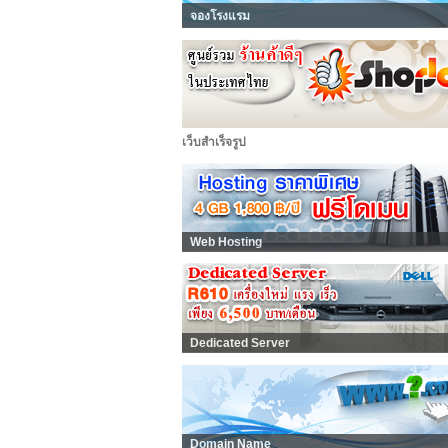
จองโรงแรม
เว็บสำเร็จรูป
Web Hosting
Dedicated Server
Domain Name