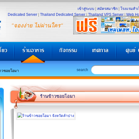
เข้าสู่ระบบ
|
สมัครสมาชิก
|
โรงแรมสำเร
Dedicated Server
|
Thailand Dedicated Server
|
Thailand VPS Server
|
Web Ho
"จองง่าย ไม่ผ่านใคร"
search
้าวซอยโอมา
ร้านข้าวซอยโอมา