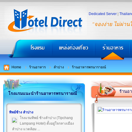
Dedicated Server
|
Thailan
"จองง่าย ไม่ผ่าน
Home
ร้านอาหาร
ลำปาง
ร้านอาหารพรนารายณ์
ร้านอ
โรงแรมแนะนำร้านอาหารพรนารายณ์
ทิพย์ช้าง ลำปาง
โรงแรมทิพย์ ช้างลำปาง (Tipchang
Lampang Hotel) ตั้งอยู่ใจกลางเมือง
ลำปาง แวดล้อม ...