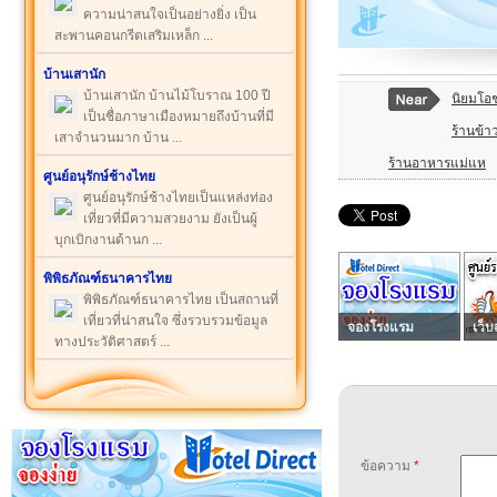
ความน่าสนใจเป็นอย่างยิ่ง เป็น
สะพานคอนกรีตเสริมเหล็ก ...
บ้านเสานัก
บ้านเสานัก บ้านไม้โบราณ 100 ปี
นิยมโอ
เป็นชื่อภาษาเมืองหมายถึงบ้านที่มี
ร้านข้า
เสาจำนวนมาก บ้าน ...
ร้านอาหารแม่แห
ศูนย์อนุรักษ์ช้างไทย
ศูนย์อนุรักษ์ช้างไทยเป็นแหล่งท่อง
เที่ยวที่มีความสวยงาม ยังเป็นผู้
บุกเบิกงานด้านก ...
พิพิธภัณฑ์ธนาคารไทย
พิพิธภัณฑ์ธนาคารไทย เป็นสถานที่
เที่ยวที่น่าสนใจ ซึ่งรวบรวมข้อมูล
จองโรงแรม
เว็บ
ทางประวัติศาสตร์ ...
ข้อความ
*