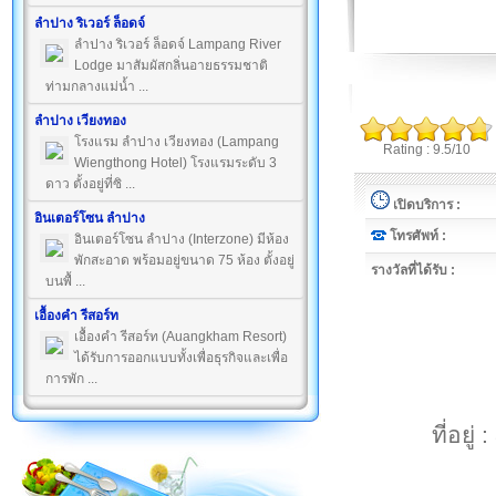
ลำปาง ริเวอร์ ล็อดจ์
ลำปาง ริเวอร์ ล็อดจ์ Lampang River
Lodge มาสัมผัสกลิ่นอายธรรมชาติ
ท่ามกลางแม่น้ำ ...
ลำปาง เวียงทอง
โรงแรม ลำปาง เวียงทอง (Lampang
Rating : 9.5/10
Wiengthong Hotel) โรงแรมระดับ 3
ดาว ตั้งอยู่ที่ซิ ...
เปิดบริการ :
อินเตอร์โซน ลำปาง
โทรศัพท์ :
อินเตอร์โซน ลำปาง (Interzone) มีห้อง
พักสะอาด พร้อมอยู่ขนาด 75 ห้อง ตั้งอยู่
รางวัลที่ได้รับ :
บนพื้ ...
เอื้องคำ รีสอร์ท
เอื้องคำ รีสอร์ท (Auangkham Resort)
ได้รับการออกแบบทั้งเพื่อธุรกิจและเพื่อ
การพัก ...
ที่อยู