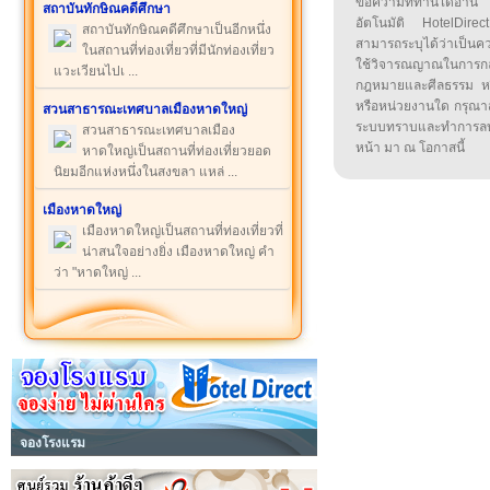
ข้อความที่ท่านได้อ่
สถาบันทักษิณคดีศึกษา
อัตโนมัติ HotelDirect
สถาบันทักษิณคดีศึกษาเป็นอีกหนึ่ง
สามารถระบุได้ว่าเป็นความ
ในสถานที่ท่องเที่ยวที่มีนักท่องเที่ยว
ใช้วิจารณญาณในการก
แวะเวียนไปเ ...
กฎหมายและศีลธรรม หรือ
หรือหน่วยงานใด กรุณาส่ง
สวนสาธารณะเทศบาลเมืองหาดใหญ่
ระบบทราบและทำการลบ
สวนสาธารณะเทศบาลเมือง
หน้า มา ณ โอกาสนี้
หาดใหญ่เป็นสถานที่ท่องเที่ยวยอด
นิยมอีกแห่งหนึ่งในสงขลา แหล่ ...
เมืองหาดใหญ่
เมืองหาดใหญ่เป็นสถานที่ท่องเที่ยวที่
น่าสนใจอย่างยิ่ง เมืองหาดใหญ่ คำ
ว่า "หาดใหญ่ ...
จองโรงแรม