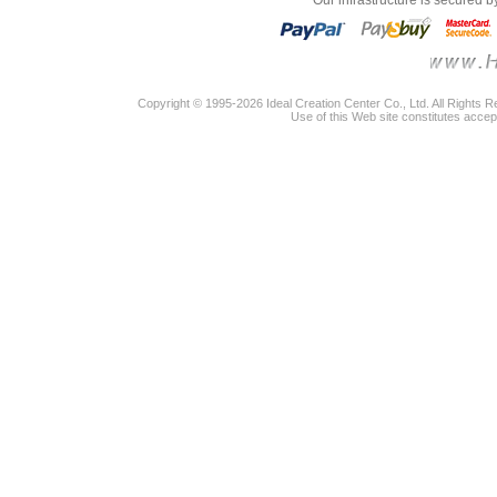
"Our infrastructure is secured 
Copyright © 1995-2026 Ideal Creation Center Co., Ltd. All Rights 
Use of this Web site constitutes accep