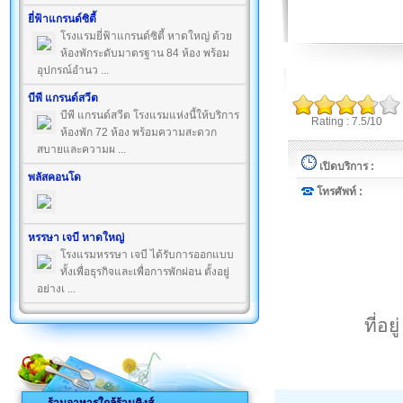
ยี่ฟ้าแกรนด์ซิตี้
โรงแรมยี่ฟ้าแกรนด์ซิตี้ หาดใหญ่ ด้วย
ห้องพักระดับมาตรฐาน 84 ห้อง พร้อม
อุปกรณ์อำนว ...
บีพี แกรนด์สวีต
บีพี แกรนด์สวีต โรงแรมแห่งนี้ให้บริการ
Rating : 7.5/10
ห้องพัก 72 ห้อง พร้อมความสะดวก
สบายและความผ ...
เปิดบริการ :
พลัสคอนโด
โทรศัพท์ :
หรรษา เจบี หาดใหญ่
โรงแรมหรรษา เจบี ได้รับการออกแบบ
ทั้งเพื่อธุรกิจและเพื่อการพักผ่อน ตั้งอยู่
อย่างเ ...
ที่อ