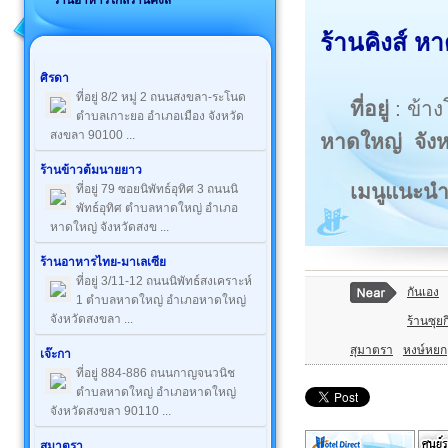
ร้านอาหารใกล้ร้านคิงส์
ร้านคิงส์ ห
ศิรดา
ที่อยู่ 8/2 หมู่ 2 ถนนสงขลา-ระโนด
ที่อยู่
: ข้า
ตำบลเกาะยอ อำเภอเมือง จังหวัด
สงขลา 90100 ...
หาดใหญ่
จัง
ร้านข้าวต้มนายยาว
เมนูแนะน
ที่อยู่ 79 ซอยนิพัทธ์อุทิศ 3 ถนนนิ
พัทธ์อุทิศ ตำบลหาดใหญ่ อำเภอ
หาดใหญ่ จังหวัดสงข ...
ร้านอาหารไทย-มาเลเซีย
ที่อยู่ 3/11-12 ถนนนิพัทธ์สงเคราะห์
กันเอง
1 ตำบลหาดใหญ่ อำเภอหาดใหญ่
จังหวัดสงขลา ...
ร้านซุยกี 
สุมาตรา
หงษ์หยก
เจ๊ะกา
ที่อยู่ 884-886 ถนนกาญจนวนิช
ตำบลหาดใหญ่ อำเภอหาดใหญ่
จังหวัดสงขลา 90110 ...
สุมาตรา