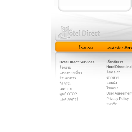
โรงแรม
แหล่งท่องเที่ย
สมาชิก
|
เกี่ยวกับเรา
|
ติด
HotelDirect Services
เกี่ยวกับเรา
HotelDirect.in.t
โรงแรม
ติดต่อเรา
แหล่งท่องเที่ยว
ข่าวสาร
ร้านอาหาร
แผนผัง
กิจกรรม
โฆษณา
เทศกาล
User Agreemen
ศูนย์ OTOP
Privacy Policy
แพคเกจทัวร์
สมาชิก