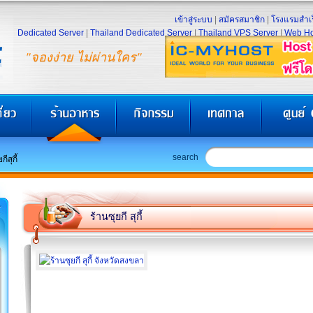
เข้าสู่ระบบ
|
สมัครสมาชิก
|
โรงแรมสำเร
Dedicated Server
|
Thailand Dedicated Server
|
Thailand VPS Server
|
Web Ho
"จองง่าย ไม่ผ่านใคร"
search
กีสุกี้
ร้านซุยกี สุกี้