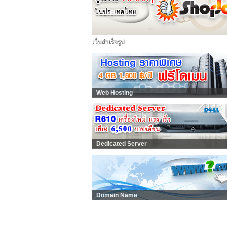
เว็บสำเร็จรูป
Web Hosting
Dedicated Server
Domain Name