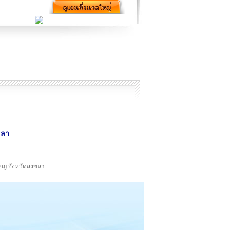
งขลา
ใหญ่ จังหวัดสงขลา