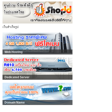
เว็บสำเร็จรูป
Web Hosting
Dedicated Server
Domain Name