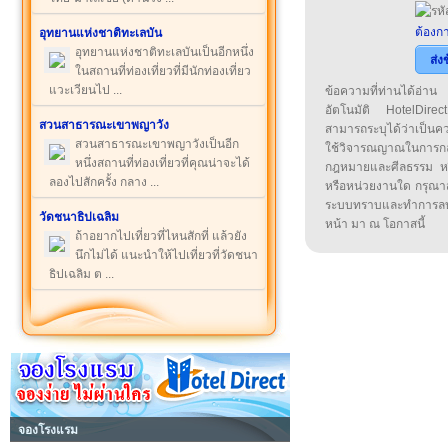
ต้องกา
อุทยานแห่งชาติทะเลบัน
อุทยานแห่งชาติทะเลบันเป็นอีกหนึ่ง
ส่ง
ในสถานที่ท่องเที่ยวที่มีนักท่องเที่ยว
แวะเวียนไป ...
ข้อความที่ท่านได้อ่
อัตโนมัติ HotelDirect
สวนสาธารณะเขาพญาวัง
สามารถระบุได้ว่าเป็นความ
สวนสาธารณะเขาพญาวังเป็นอีก
ใช้วิจารณญาณในการก
หนึ่งสถานที่ท่องเที่ยวที่คุณน่าจะได้
กฎหมายและศีลธรรม หรือ
ลองไปสักครั้ง กลาง ...
หรือหน่วยงานใด กรุณาส่ง
ระบบทราบและทำการลบ
วัดชนาธิปเฉลิม
หน้า มา ณ โอกาสนี้
ถ้าอยากไปเที่ยวที่ไหนสักที่ แล้วยัง
นึกไม่ได้ แนะนำให้ไปเที่ยวที่วัดชนา
ธิปเฉลิม ต ...
จองโรงแรม