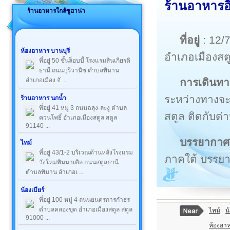
ร้านอาหารอิ
ร้านอาหารใกล้ซูฮาน่า
ที่อยู่
: 12/
ห้องอาหาร บานบุรี
อำเภอเมืองส
ที่อยู่ 50 ชั้นล็อบบี้ โรงแรมสินเกียรติ
ธานี ถนนบุรีวานิช ตำบลพิมาน
การเดินทา
อำเภอเมือง จั ...
ระหว่างทางจะ
ร้านอาหาร นกน้ำ
ที่อยู่ 41 หมู่ 3 ถนนฉลุง-ละงู ตำบล
สตูล ติดกับด
ควนโพธิ์ อำเภอเมืองสตูล สตูล
91140 ...
บรรยากาศ
ไทม์
ที่อยู่ 43/1-2 บริเวณด้านหลังโรงแรม
ภาคใต้ บรรยา
วังใหม่พินนาเคิล ถนนสตูลธานี
ตำบลพิมาน อำเภอเ ...
น้องเบียร์
ที่อยู่ 100 หมู่ 4 ถนนยนตรการกำธร
ตำบลคลองขุด อำเภอเมืองสตูล สตูล
ไทม์
น
91000 ...
ห้องอา