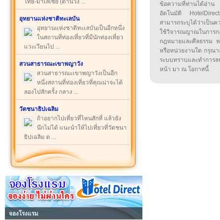
ไทย-มาเลเซีย (ด่านวัง ...
ข้อความที่ท่านได้อ่
อัตโนมัติ HotelDirect
อุทยานแห่งชาติทะเลบัน
สามารถระบุได้ว่าเป็นความ
อุทยานแห่งชาติทะเลบันเป็นอีกหนึ่ง
ใช้วิจารณญาณในการก
ในสถานที่ท่องเที่ยวที่มีนักท่องเที่ยว
กฎหมายและศีลธรรม หรือ
แวะเวียนไป ...
หรือหน่วยงานใด กรุณาส่ง
ระบบทราบและทำการลบ
สวนสาธารณะเขาพญาวัง
หน้า มา ณ โอกาสนี้
สวนสาธารณะเขาพญาวังเป็นอีก
หนึ่งสถานที่ท่องเที่ยวที่คุณน่าจะได้
ลองไปสักครั้ง กลาง ...
วัดชนาธิปเฉลิม
ถ้าอยากไปเที่ยวที่ไหนสักที่ แล้วยัง
นึกไม่ได้ แนะนำให้ไปเที่ยวที่วัดชนา
ธิปเฉลิม ต ...
จองโรงแรม