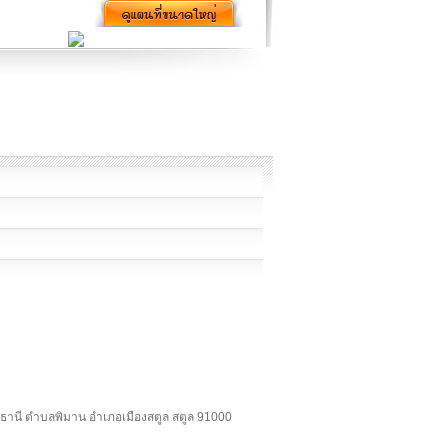
ูลธานี ตำบลพิมาน อำเภอเมืองสตูล สตูล 91000