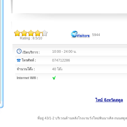
5944
Rating : 8.5/10
10:00 - 24:00 น.
เปิดบริการ :
โทรศัพท์ :
074712286
จำนวนโต๊ะ :
40 โต๊ะ
Internet Wifi :
ไทม์ จังหวัดสตูล
ที่อยู่ 43/1-2 บริเวณด้านหลังโรงแรมวังใหม่พินนาเคิล ถนนสต