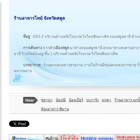
ร้านอาหารไทม์ จังหวัดสตูล
ที่อยู่
: 43/1-2 บริเวณด้านหลังโรงแรมวังใหม่พินนาเคิล ถนนสตูลธานี ตำ
การเดินทาง
จากตัว
เมืองสตูล
มาทางถนนสตูลธานี ตรงมาทางสะพานตายาย จ
ธานี ร้านไทม์จะอยู่ ชั้น 1 บริเวณด้านหลังโรงแรมวังใหม่พินนาเคิล
บรรยากาศ
: ร้านตกแต่งอย่างสวยงาม ภายในร้านมีของตกแต่งมากมาย ร้าน
หลากหลาย
ซูฮาน่า
น้องณี
น้องเบียร์
ปะการัง
มุกดา
ร้านอาหาร นกน
ห้องอาหาร พิมาน