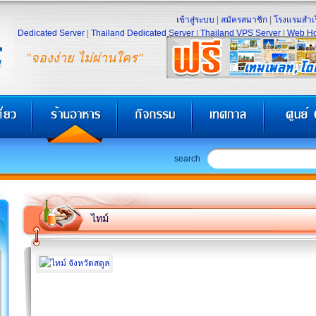
เข้าสู่ระบบ
|
สมัครสมาชิก
|
โรงแรมสำเร
Dedicated Server
|
Thailand Dedicated Server
|
Thailand VPS Server
|
Web Ho
"จองง่าย ไม่ผ่านใคร"
search
ไทม์