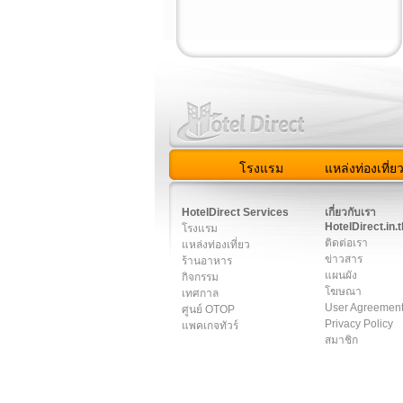
โรงแรม
แหล่งท่องเที่ย
สมาชิก
|
เกี่ยวกับเรา
|
ติด
HotelDirect Services
เกี่ยวกับเรา
HotelDirect.in.t
โรงแรม
ติดต่อเรา
แหล่งท่องเที่ยว
ข่าวสาร
ร้านอาหาร
แผนผัง
กิจกรรม
โฆษณา
เทศกาล
User Agreemen
ศูนย์ OTOP
Privacy Policy
แพคเกจทัวร์
สมาชิก