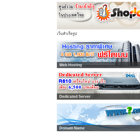
เว็บสำเร็จรูป
Web Hosting
Dedicated Server
Domain Name