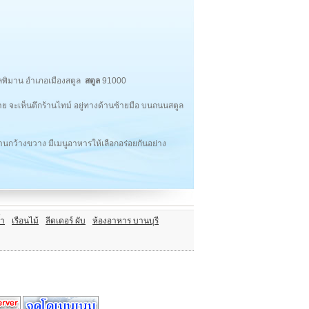
บลพิมาน อำเภอเมืองสตูล
สตูล
91000
ะเห็นตึกร้านไทม์ อยู่ทางด้านซ้ายมือ บนถนนสตูล
กว้างขวาง มีเมนูอาหารให้เลือกอร่อยกันอย่าง
้ำ
เรือนไม้
ลีดเดอร์ ผับ
ห้องอาหาร บานบุรี