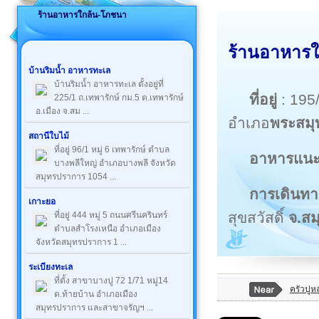
ร้านอาหารใกล้น-โภชนา
ร้านอาหารใ
บ้านริมน้ำ อาหารทะเล
บ้านริมน้ำ อาหารทะเล ตั้งอยู่ที่
ที่อยู่
: 195
225/1 ถ.เทพารักษ์ กม.5 ต.เทพารักษ์
อ.เมือง จ.สม ...
อำเภอ
พระสมุ
สถานีใบไม้
ที่อยู่ 96/1 หมู่ 6 เทพารักษ์ ตำบล
อาหารแน
บางพลีใหญ่ อำเภอบางพลี จังหวัด
สมุทรปราการ 1054 ...
การเดินทา
เกาะยอ
สุขสวัสดิ์
จ.ส
ที่อยู่ 444 หมู่ 5 ถนนศรีนครินทร์
ตำบลสำโรงเหนือ อำเภอเมือง
จังหวัดสมุทรปราการ 1 ...
ระเบียงทะเล
ที่ตั้ง สาขาบางปู 72 1/71 หมู่14
ครัวปูห
ต.ท้ายบ้าน อำเภอเมือง
สมุทรปราการ และสาขาจรัญฯ ...