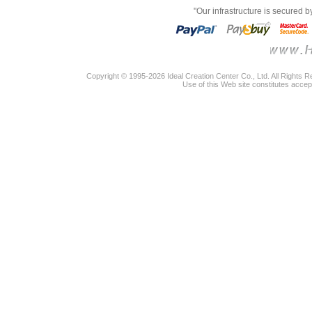
"Our infrastructure is secured 
Copyright © 1995-2026 Ideal Creation Center Co., Ltd. All Rights 
Use of this Web site constitutes accep