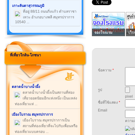
เกาะลันตาสุวรรณภูมิ
ที่อยู่ 88/11 ถนนกิ่งแก้ว ตำบลราชา
เทวะ อำเภอบางพลี สมุทรปราการ
10540 ...
จองโรงแรม
เว็บ
ที่เที่ยวใกล้น-โภชนา
ข้อความ
*
ตลาดน้ำบางน้ำผึ้ง
รูป
ตลาดน้ำบางน้ำผึ้งเป็นสถานที่ท่อง
pixel
เที่ยวยอดนิยมอีกแห่งหนึ่ง เป็นแหล่ง
ชื่อที่ใช้แสดง
*
ท่องเที่ยวแห่ ...
Email
เมืองโบราณ สมุทรปราการ
เมืองโบราณ สมุทรปราการเป็น
ความล
สถานที่ท่องเที่ยวที่จะไปกับเพื่อนหรือ
ท่องเที่ยวแบบครอบ ...