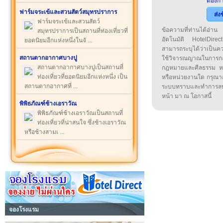
ต้องกา
ฟาร์มจระเข้และสวนสัตว์สมุทรปราการ
ส่ง
ฟาร์มจระเข้และสวนสัตว์
ข้อความที่ท่านได้อ่
สมุทรปราการเป็นสถานที่ท่องเที่ยวที่
อัตโนมัติ HotelDirect
ยอดนิยมอีกแห่งหนึ่งในจั ...
สามารถระบุได้ว่าเป็นความ
สถานตากอากาศบางปู
ใช้วิจารณญาณในการก
สถานตากอากาศบางปูเป็นสถานที่
กฎหมายและศีลธรรม หรือ
ท่องเที่ยวที่ยอดนิยมอีกแห่งหนึ่ง เป็น
หรือหน่วยงานใด กรุณาส่ง
สถานตากอากาศที่ ...
ระบบทราบและทำการลบ
หน้า มา ณ โอกาสนี้
พิพิธภัณฑ์ช้างเอราวัณ
พิพิธภัณฑ์ช้างเอราวัณเป็นสถานที่
ท่องเที่ยวที่น่าสนใจ ซึ่งช้างเอราวัณ
หรือช้างสามเ ...
จองโรงแรม