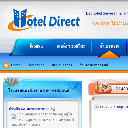
Dedicated Server
|
Thailan
"จองง่าย ไม่ผ่าน
Home
ร้านอาหาร
สมุทรปราการ
ร้านอาหารรสสุคนธ์
ร้านอา
โรงแรมแนะนำร้านอาหารรสสุคนธ์
บ้านพัก สถานตากอากาศ บางปู
บ้านพักสถานตากอากาศบางปู อยู่ใน
ความดูแลของกรมพลาธิกาทหารบก นัก
ท่องเที่ยวนิยมพาคร ...