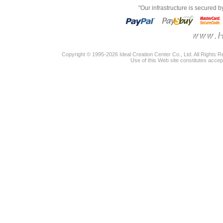
"Our infrastructure is secured 
Copyright © 1995-2026 Ideal Creation Center Co., Ltd. All Rights 
Use of this Web site constitutes accep