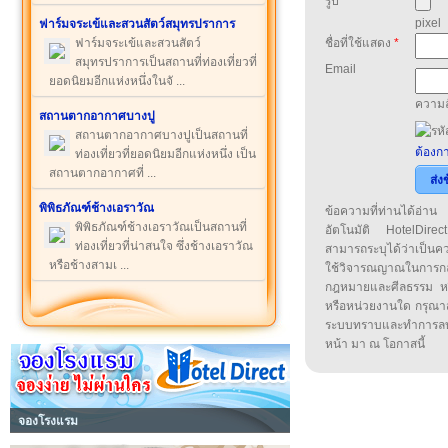
รูป
pixel
ฟาร์มจระเข้และสวนสัตว์สมุทรปราการ
ฟาร์มจระเข้และสวนสัตว์
ชื่อที่ใช้แสดง
*
สมุทรปราการเป็นสถานที่ท่องเที่ยวที่
Email
ยอดนิยมอีกแห่งหนึ่งในจั ...
ความล
สถานตากอากาศบางปู
สถานตากอากาศบางปูเป็นสถานที่
ต้องกา
ท่องเที่ยวที่ยอดนิยมอีกแห่งหนึ่ง เป็น
สถานตากอากาศที่ ...
ส่ง
พิพิธภัณฑ์ช้างเอราวัณ
ข้อความที่ท่านได้อ่
พิพิธภัณฑ์ช้างเอราวัณเป็นสถานที่
อัตโนมัติ HotelDirect
ท่องเที่ยวที่น่าสนใจ ซึ่งช้างเอราวัณ
สามารถระบุได้ว่าเป็นความ
หรือช้างสามเ ...
ใช้วิจารณญาณในการก
กฎหมายและศีลธรรม หรือ
หรือหน่วยงานใด กรุณาส่ง
ระบบทราบและทำการลบ
หน้า มา ณ โอกาสนี้
จองโรงแรม