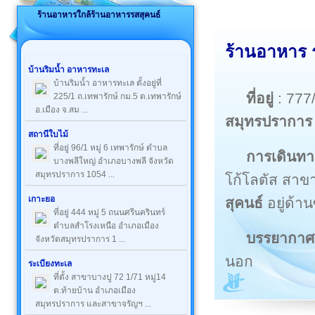
ร้านอาหารใกล้ร้านอาหารรสสุคนธ์
ร้านอาหาร 
บ้านริมน้ำ อาหารทะเล
บ้านริมน้ำ อาหารทะเล ตั้งอยู่ที่
ที่อยู่
: 777
225/1 ถ.เทพารักษ์ กม.5 ต.เทพารักษ์
อ.เมือง จ.สม ...
สมุทรปราการ 
สถานีใบไม้
ที่อยู่ 96/1 หมู่ 6 เทพารักษ์ ตำบล
การเดินทา
บางพลีใหญ่ อำเภอบางพลี จังหวัด
สมุทรปราการ 1054 ...
โก้โลตัส สาข
เกาะยอ
สุคนธ์
อยู่ด้า
ที่อยู่ 444 หมู่ 5 ถนนศรีนครินทร์
ตำบลสำโรงเหนือ อำเภอเมือง
บรรยากาศ
จังหวัดสมุทรปราการ 1 ...
นอก
ระเบียงทะเล
ที่ตั้ง สาขาบางปู 72 1/71 หมู่14
ต.ท้ายบ้าน อำเภอเมือง
สมุทรปราการ และสาขาจรัญฯ ...