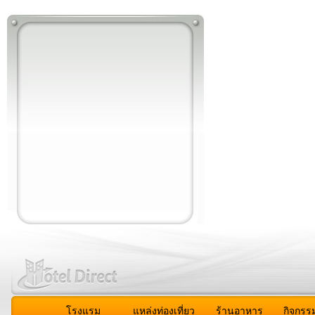
โรงแรม
แหล่งท่องเที่ยว
ร้านอาหาร
กิจกรร