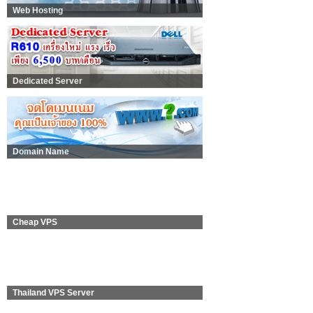
Web Hosting
Dedicated Server
Domain Name
Cheap VPS
Thailand VPS Server