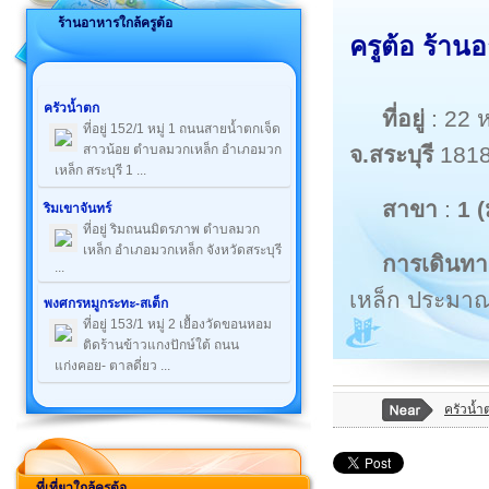
ร้านอาหารใกล้ครูต้อ
ครูต้อ ร้าน
ครัวน้ำตก
ที่อยู่
: 22 
ที่อยู่ 152/1 หมู่ 1 ถนนสายน้ำตกเจ็ด
จ.สระบุรี
181
สาวน้อย ตำบลมวกเหล็ก อำเภอมวก
เหล็ก สระบุรี 1 ...
สาขา
:
1 
ริมเขาจันทร์
ที่อยู่ ริมถนนมิตรภาพ ตำบลมวก
เหล็ก อำเภอมวกเหล็ก จังหวัดสระบุรี
การเดินทา
...
เหล็ก ประมาณ
พงศกรหมูกระทะ-สเต็ก
ที่อยู่ 153/1 หมู่ 2 เยื้องวัดขอนหอม
ติดร้านข้าวแกงปักษ์ใต้ ถนน
แก่งคอย- ตาลดี่ยว ...
ครัวน้ำ
ที่เที่ยวใกล้ครูต้อ