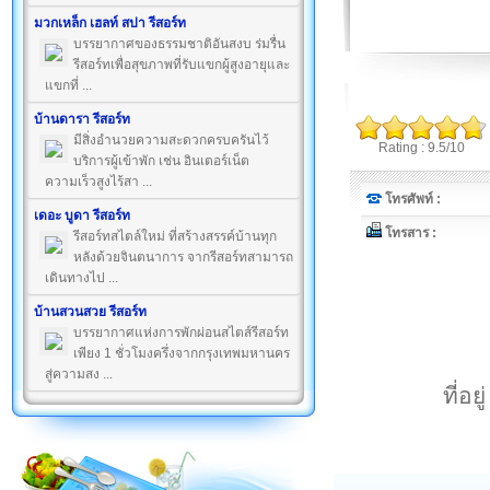
มวกเหล็ก เฮลท์ สปา รีสอร์ท
บรรยากาศของธรรมชาติอันสงบ ร่มรื่น
รีสอร์ทเพื่อสุขภาพที่รับแขกผู้สูงอายุและ
แขกที่ ...
บ้านดารา รีสอร์ท
มีสิ่งอำนวยความสะดวกครบครันไว้
Rating : 9.5/10
บริการผู้เข้าพัก เช่น อินเตอร์เน็ต
ความเร็วสูงไร้สา ...
โทรศัพท์ :
เดอะ บูดา รีสอร์ท
โทรสาร :
รีสอร์ทสไตล์ใหม่ ที่สร้างสรรค์บ้านทุก
หลังด้วยจินตนาการ จากรีสอร์ทสามารถ
เดินทางไป ...
บ้านสวนสวย รีสอร์ท
บรรยากาศแห่งการพักผ่อนสไตส์รีสอร์ท
เพียง 1 ชั่วโมงครึ่งจากกรุงเทพมหานคร
สู่ความสง ...
ที่อ