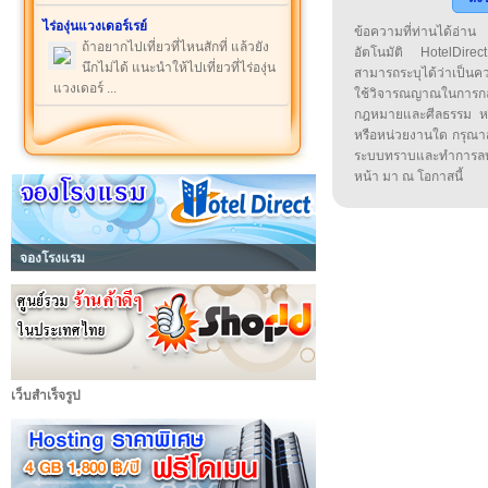
ไร่องุ่นแวงเดอร์เรย์
ข้อความที่ท่านได้อ่
ถ้าอยากไปเที่ยวที่ไหนสักที่ แล้วยัง
อัตโนมัติ HotelDirect
นึกไม่ได้ แนะนำให้ไปเที่ยวที่ไร่องุ่น
สามารถระบุได้ว่าเป็นความ
แวงเดอร์ ...
ใช้วิจารณญาณในการก
กฎหมายและศีลธรรม หรือ
หรือหน่วยงานใด กรุณาส่ง
ระบบทราบและทำการลบ
หน้า มา ณ โอกาสนี้
จองโรงแรม
เว็บสำเร็จรูป