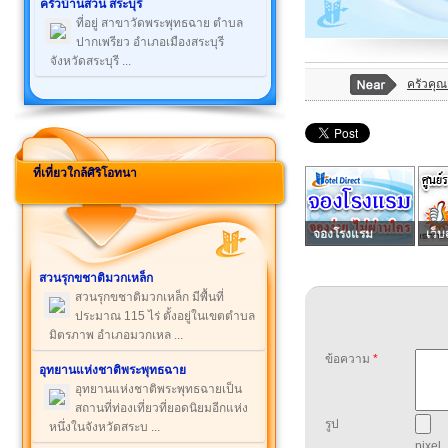
ครัวบ้านสวน สระบุรี
ที่อยู่ สาขาวัดพระพุทธฉาย ตำบล
ปากเพรียว อำเภอเมืองสระบุรี
จังหวัดสระบุรี ...
ครัวคุณ
ที่เที่ยวใกล้ศิริโอทนา
จองโรงแรม
เว็บ
สวนรุกขชาติมวกเหล็ก
สวนรุกขชาติมวกเหล็ก มีพื้นที่
ประมาณ 115 ไร่ ตั้งอยู่ในเขตตำบล
มิตรภาพ อำเภอมวกเหล ...
ข้อความ
*
อุทยานแห่งชาติพระพุทธฉาย
อุทยานแห่งชาติพระพุทธฉายเป็น
สถานที่ท่องเที่ยวที่ยอดนิยมอีกแห่ง
รูป
หนึ่งในจังหวัดสระบ ...
pixel