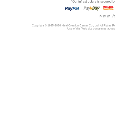
"Our infrastructure is secured 
Copyright © 1995-2026 Ideal Creation Center Co., Ltd. All Rights 
Use of this Web site constitutes accep