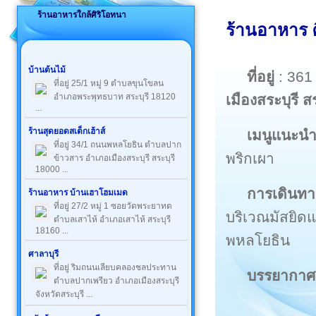
ร้านอาหารใกล้ศิริโอทนา
ร้านอาหาร ศ
บ้านต้นไม้
ที่อยู่
: 361
ที่อยู่ 25/1 หมู่ 9 ตำบลขุนโขลน
เมืองสระบุรี ส
อำเภอพระพุทธบาท สระบุรี 18120
...
ร้านสุดยอดสเต็กเฮ้าส์
เมนูแนะน
ที่อยู่ 34/1 ถนนพหลโยธิน ตำบลปาก
พริกเผา
ข้าวสาร อำเภอเมืองสระบุรี สระบุรี
18000 ...
การเดินทา
ร้านอาหาร บ้านเฮาโฮมเมด
ที่อยู่ 27/2 หมู่ 1 ซอยวัดพระยาทด
บริเวณมัสยิด
ตำบลเสาไห้ อำเภอเสาไห้ สระบุรี
18160 ...
พหลโยธิน
ศาลาบุรี
ที่อยู่ ริมถนนเลียบคลองชลประทาน
บรรยากาศ
ตำบลปากเพรียว อำเภอเมืองสระบุรี
จังหวัดสระบุรี ...