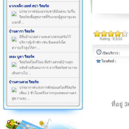
มวกเหล็ก เฮลท์ สปา รีสอร์ท
บรรยากาศของธรรมชาติอันสงบ ร่มรื่น
รีสอร์ทเพื่อสุขภาพที่รับแขกผู้สูงอายุและ
แขกที่ ...
บ้านดารา รีสอร์ท
มีสิ่งอำนวยความสะดวกครบครันไว้
Rating : 8.5/10
บริการผู้เข้าพัก เช่น อินเตอร์เน็ต
ความเร็วสูงไร้สา ...
เปิดบริการ :
เดอะ บูดา รีสอร์ท
โทรศัพท์ :
รีสอร์ทสไตล์ใหม่ ที่สร้างสรรค์บ้านทุก
หลังด้วยจินตนาการ จากรีสอร์ทสามารถ
เดินทางไป ...
บ้านสวนสวย รีสอร์ท
บรรยากาศแห่งการพักผ่อนสไตส์รีสอร์ท
เพียง 1 ชั่วโมงครึ่งจากกรุงเทพมหานคร
สู่ความสง ...
ที่อยู