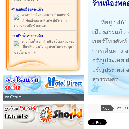
ร้านน้องพล
ศาลหลักเมืองสระแก้ว
ศาลหลักเมืองสระแก้วเป็นสถานที่
สำคัญอีกสถานที่หนึ่ง ที่เกิดจาก
ที่อยู่ :
ความร่วมมือร่วมแรงร ...
เมืองสระแก้ว 
อ่างเก็บน้ำเขาสามสิบ
เบอร์โทรศัพท์
อ่างเก็บน้ำเขาสามสิบ เป็นแหล่งท่อง
เที่ยวที่น่าสนใจ อยู่ภายในความดูแล
การเดินทาง จ
ของโครงการพั ...
อรัญประเทศ ผ
อรัญประเทศ จ
สุวรรณศร
จองโรงแรม
ก๋วยเตี