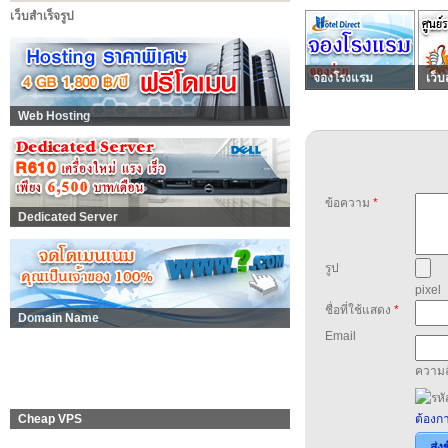
เว็บสำเร็จรูป
จองโรงแรม
เว็บ
Web Hosting
ข้อความ
*
Dedicated Server
รูป
pixel
ชื่อที่ใช้แสดง
*
Domain Name
Email
ความล
Cheap VPS
ต้องกา
ส่ง