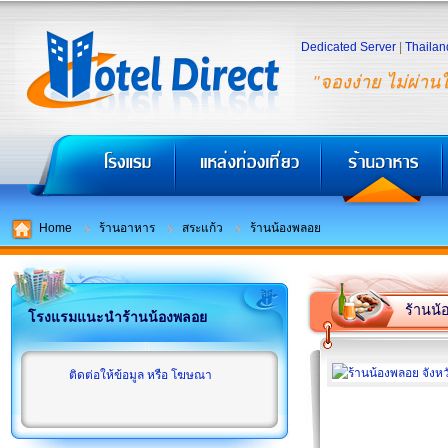
Dedicated Server
|
Thailan
"จองง่าย ไม่ผ่าน
Home
ร้านอาหาร
สระแก้ว
ร้านน้องพลอย
ร้านน
โรงแรมแนะนำร้านน้องพลอย
ติดต่อให้ข้อมูล หรือ โฆษณา