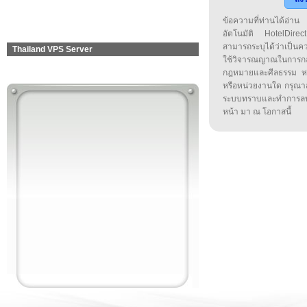
ข้อความที่ท่านได้อ่
อัตโนมัติ HotelDirect
สามารถระบุได้ว่าเป็นความ
Thailand VPS Server
ใช้วิจารณญาณในการก
กฎหมายและศีลธรรม หรือ
หรือหน่วยงานใด กรุณาส่ง
ระบบทราบและทำการลบ
หน้า มา ณ โอกาสนี้