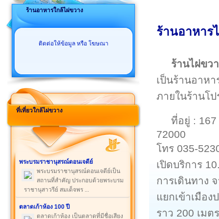
ร้านอาหารใกล้ไผ่ขวาง
ร้านอาหารไ
ติดต่อให้ข้อมูล หรือ โฆษณา
ร้านไผ่ขว
เป็นร้านอาหาร
ภายในร้านโปร่
ที่เที่ยวใกล้ไผ่ขวาง
ที่อยู่ : 1
72000
โทร 035-523
พระบรมราชานุสรณ์ดอนเจดีย์
เปิดบริการ 10
พระบรมราชานุสรณ์ดอนเจดีย์เป็น
การเดินทาง จา
สถานที่สำคัญ ประกอบด้วยพระบรม
ราชานุสาวรีย์ สมเด็จพร ...
แยกเข้าเมือง
ตลาดเก้าห้อง 100 ปี
ราว 200 เมต
ตลาดเก้าห้อง เป็นตลาดที่มีชื่อเสียง