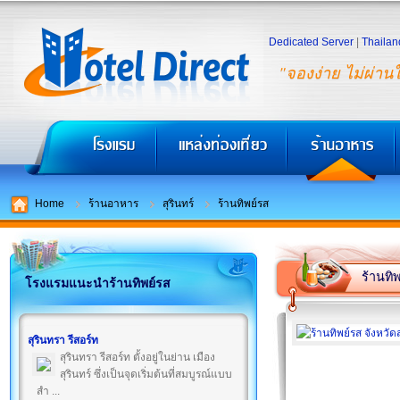
Dedicated Server
|
Thailan
"จองง่าย ไม่ผ่าน
Home
ร้านอาหาร
สุรินทร์
ร้านทิพย์รส
ร้านทิ
โรงแรมแนะนำร้านทิพย์รส
สุรินทรา รีสอร์ท
สุรินทรา รีสอร์ท ตั้งอยู่ในย่าน เมือง
สุรินทร์ ซึ่งเป็นจุดเริ่มต้นที่สมบูรณ์แบบ
สำ ...