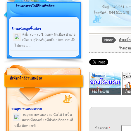
ร้านอาหารใกล้ร้านทิพย์รส
ที่อยู่ : 249/251 ถ
โทรศัพท์ : 044 511 179
ร้านอร่อยลูกชิ้นปลา
ที่ตั้ง 75 - 75/1 ถนนหลักเมือง อำเภอ
ก๋วยเตี
เมือง จ.สุรินทร์ (เลยปั้ม ปตท. ก่อนถึง
ไฟแดงแ ...
ร้านอร่
ที่เที่ยวใกล้ร้านทิพย์รส
จองโรงแรม
เว็บ
วนอุทยานพนมสวาย
วนอุทยานพนมสวาย นับได้ว่าเป็น
สถานที่ท่องเที่ยวที่สำคัญอีกสถานที่
หนึ่ง นักท่องเที ...
ข้อความ
*