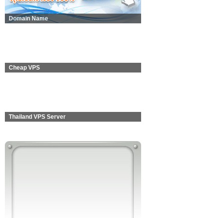
Domain Name
Cheap VPS
Thailand VPS Server