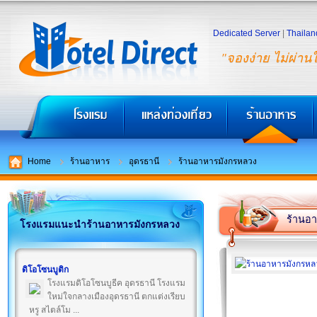
Dedicated Server
|
Thailan
"จองง่าย ไม่ผ่าน
Home
ร้านอาหาร
อุดรธานี
ร้านอาหารมังกรหลวง
ร้านอ
โรงแรมแนะนำร้านอาหารมังกรหลวง
ดิโอโซนบูติก
โรงแรมดิโอโซนบูธีค อุดรธานี โรงแรม
ใหม่ใจกลางเมืองอุดรธานี ตกแต่งเรียบ
หรู สไตล์โม ...