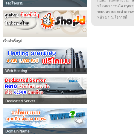
กฎหมายและศีลธรรม หรือ
จองโรงแรม
หรือหน่วยงานใด กรุณาส่ง
ระบบทราบและทำการลบ
หน้า มา ณ โอกาสนี้
เว็บสำเร็จรูป
Web Hosting
Dedicated Server
Domain Name