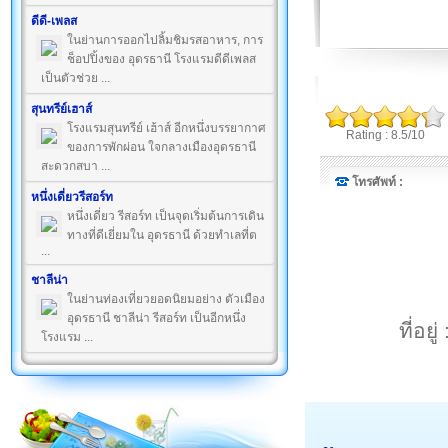
ดีดี-เพลส
ในย่านการออกไปลิ้มชิมรสอาหาร, การ
ช็อปปิ้งของ อุดรธานี โรงแรมดีดีเพลส
เป็นตัวช่วย ...
สุนทรีย์เฮาส์
โรงแรมสุนทรีย์ เฮ้าส์ อีกหนึ่งบรรยากาศ
Rating : 8.5/10
ของการพักผ่อน ใจกลางเมืองอุดรธานี
สะดวกสบา ...
โทรศัพท์ :
หนึ่งเดี่ยวรีสอร์ท
หนึ่งเดี่ยว รีสอร์ท เป็นจุดเริ่มต้นการเดิน
ทางที่ดีเยี่ยมใน อุดรธานี ด้วยทำเลที่ต
...
ชาลีน่า
ในย่านท่องเที่ยวยอดนิยมอย่าง ตัวเมือง
อุดรธานี ชาลีน่า รีสอร์ท เป็นอีกหนึ่ง
ที่อย
โรงแรม ...