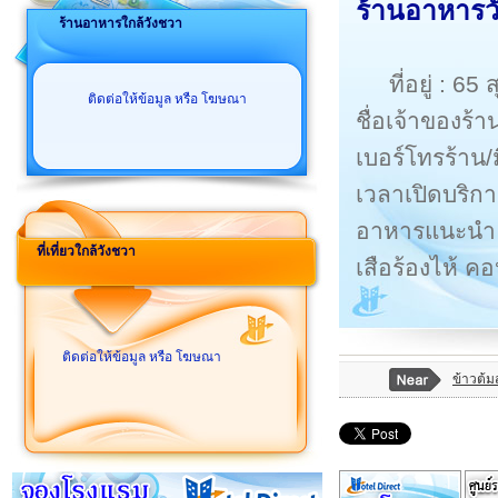
ร้านอาหารว
ร้านอาหารใกล้วังชวา
ที่อยู่ : 6
ติดต่อให้ข้อมูล หรือ โฆษณา
ชื่อเจ้าของร้า
เบอร์โทรร้าน
เวลาเปิดบริกา
อาหารแนะนำ แ
ที่เที่ยวใกล้วังชวา
เสือร้องไห้ คอ
ติดต่อให้ข้อมูล หรือ โฆษณา
ข้าวต้