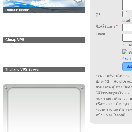
Domain Name
รูป
pixel
ชื่อที่ใช้แสดง
*
Email
Cheap VPS
ความล
ต้องกา
ส่ง
Thailand VPS Server
ข้อความที่ท่านได้อ่
อัตโนมัติ HotelDirect
สามารถระบุได้ว่าเป็นความ
ใช้วิจารณญาณในการก
กฎหมายและศีลธรรม หรือ
หรือหน่วยงานใด กรุณาส่ง
ระบบทราบและทำการลบ
หน้า มา ณ โอกาสนี้