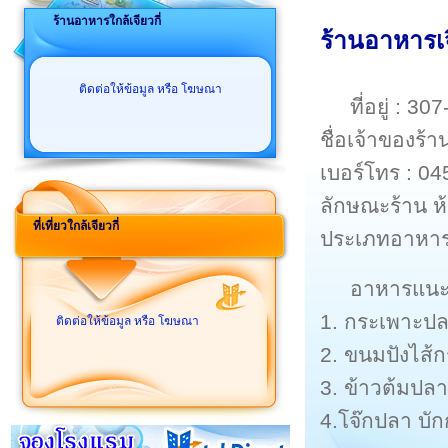
ร้านอาหารใกล้เจียวกี่
ร้านอาหารเจ
ติดต่อให้ข้อมูล หรือ โฆษณา
ที่อยู่ : 
ชื่อเจ้าของร้
เบอร์โทร : 0
ลักษณะร้าน ห้
ที่เที่ยวใกล้เจียวกี่
ประเภทอาหารท
อาหารแน
1. กระเพาะปลา
ติดต่อให้ข้อมูล หรือ โฆษณา
2. ขนมปังไส้ก
3. ข้าวต้มปลา-
4.โจ๊กปลา บักก